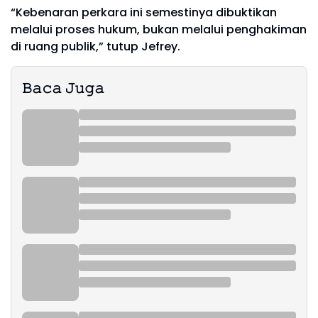
“Kebenaran perkara ini semestinya dibuktikan
melalui proses hukum, bukan melalui penghakiman
di ruang publik,” tutup Jefrey.
𝙱𝚊𝚌𝚊 𝙹𝚞𝚐𝚊