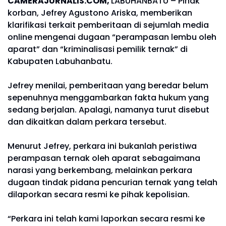
CAMERAJURNALIS.COM,
LABUHANBATU – Pihak
korban, Jefrey Agustono Ariska, memberikan
klarifikasi terkait pemberitaan di sejumlah media
online mengenai dugaan “perampasan lembu oleh
aparat” dan “kriminalisasi pemilik ternak” di
Kabupaten Labuhanbatu.
Jefrey menilai, pemberitaan yang beredar belum
sepenuhnya menggambarkan fakta hukum yang
sedang berjalan. Apalagi, namanya turut disebut
dan dikaitkan dalam perkara tersebut.
Menurut Jefrey, perkara ini bukanlah peristiwa
perampasan ternak oleh aparat sebagaimana
narasi yang berkembang, melainkan perkara
dugaan tindak pidana pencurian ternak yang telah
dilaporkan secara resmi ke pihak kepolisian.
“Perkara ini telah kami laporkan secara resmi ke