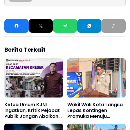
Berita Terkait
Ketua Umum KJNI
Wakil Wali Kota Langsa
Ingatkan, Kritik Pejabat
Lepas Kontingen
Publik Jangan Abaikan
Pramuka Menuju
Fakta di Lapangan
Jambore Nasional XII
Tahun 2026