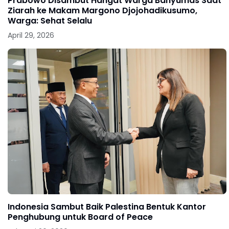
Prabowo Disambut Hangat Warga Banyumas Saat
Ziarah ke Makam Margono Djojohadikusumo,
Warga: Sehat Selalu
April 29, 2026
Indonesia Sambut Baik Palestina Bentuk Kantor
Penghubung untuk Board of Peace