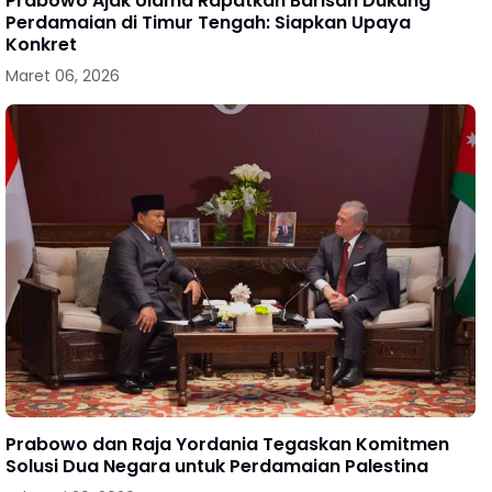
Prabowo Ajak Ulama Rapatkan Barisan Dukung
Perdamaian di Timur Tengah: Siapkan Upaya
Konkret
Maret 06, 2026
Prabowo dan Raja Yordania Tegaskan Komitmen
Solusi Dua Negara untuk Perdamaian Palestina