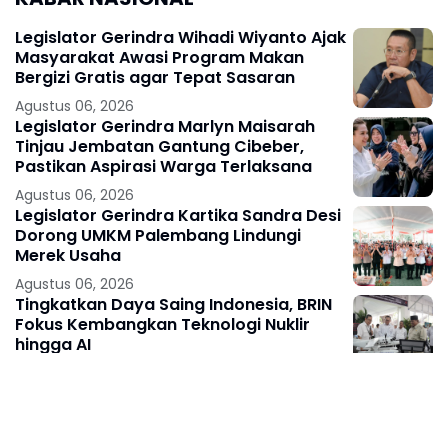
Legislator Gerindra Wihadi Wiyanto Ajak
Masyarakat Awasi Program Makan
Bergizi Gratis agar Tepat Sasaran
Agustus 06, 2026
Legislator Gerindra Marlyn Maisarah
Tinjau Jembatan Gantung Cibeber,
Pastikan Aspirasi Warga Terlaksana
Agustus 06, 2026
Legislator Gerindra Kartika Sandra Desi
Dorong UMKM Palembang Lindungi
Merek Usaha
Agustus 06, 2026
Tingkatkan Daya Saing Indonesia, BRIN
Fokus Kembangkan Teknologi Nuklir
hingga AI
Agustus 06, 2026
Tingkatkan Kualitas SDM Indonesia,
Prabowo Bangun Sekolah Unggulan
hingga Undang Universitas Terbaik Dunia