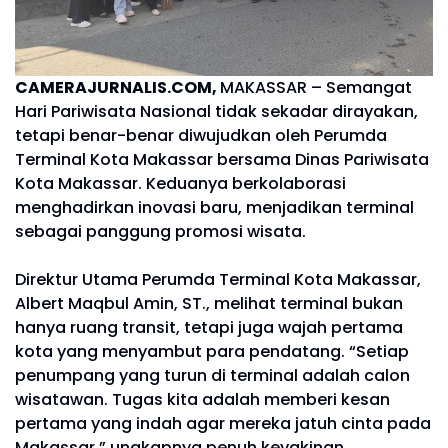
CAMERAJURNALIS.COM,
MAKASSAR – Semangat
Hari Pariwisata Nasional tidak sekadar dirayakan,
tetapi benar-benar diwujudkan oleh Perumda
Terminal Kota Makassar bersama Dinas Pariwisata
Kota Makassar. Keduanya berkolaborasi
menghadirkan inovasi baru, menjadikan terminal
sebagai panggung promosi wisata.
Direktur Utama Perumda Terminal Kota Makassar,
Albert Maqbul Amin, ST., melihat terminal bukan
hanya ruang transit, tetapi juga wajah pertama
kota yang menyambut para pendatang. “Setiap
penumpang yang turun di terminal adalah calon
wisatawan. Tugas kita adalah memberi kesan
pertama yang indah agar mereka jatuh cinta pada
Makassar,” ungkapnya penuh keyakinan.