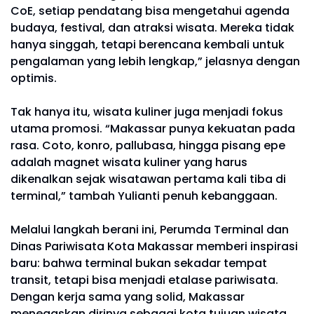
CoE, setiap pendatang bisa mengetahui agenda
budaya, festival, dan atraksi wisata. Mereka tidak
hanya singgah, tetapi berencana kembali untuk
pengalaman yang lebih lengkap,” jelasnya dengan
optimis.
Tak hanya itu, wisata kuliner juga menjadi fokus
utama promosi. “Makassar punya kekuatan pada
rasa. Coto, konro, pallubasa, hingga pisang epe
adalah magnet wisata kuliner yang harus
dikenalkan sejak wisatawan pertama kali tiba di
terminal,” tambah Yulianti penuh kebanggaan.
Melalui langkah berani ini, Perumda Terminal dan
Dinas Pariwisata Kota Makassar memberi inspirasi
baru: bahwa terminal bukan sekadar tempat
transit, tetapi bisa menjadi etalase pariwisata.
Dengan kerja sama yang solid, Makassar
menegaskan dirinya sebagai kota tujuan wisata