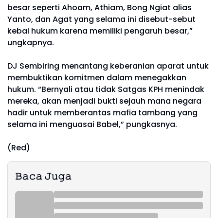
besar seperti Ahoam, Athiam, Bong Ngiat alias
Yanto, dan Agat yang selama ini disebut-sebut
kebal hukum karena memiliki pengaruh besar,”
ungkapnya.
DJ Sembiring menantang keberanian aparat untuk
membuktikan komitmen dalam menegakkan
hukum. “Bernyali atau tidak Satgas KPH menindak
mereka, akan menjadi bukti sejauh mana negara
hadir untuk memberantas mafia tambang yang
selama ini menguasai Babel,” pungkasnya.
(Red)
𝙱𝚊𝚌𝚊 𝙹𝚞𝚐𝚊