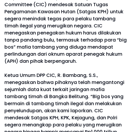
Committee (CIC) mendesak Satuan Tugas
Pengamanan Kawasan Hutan (Satgas KPH) untuk
segera menindak tegas para pelaku tambang
timah ilegal yang merugikan negara. CIC
menegaskan penegakan hukum harus dilakukan
tanpa pandang bulu, termasuk terhadap para “big
bos” mafia tambang yang diduga mendapat
perlindungan dari oknum aparat penegak hukum
(APH) dan pihak berpengaruh.
Ketua Umum DPP CIC, R. Bambang, S.S.,
menegaskan bahwa pihaknya telah mengantongi
sejumlah data kuat terkait jaringan mafia
tambang timah di Bangka Belitung. “Big bos yang
bermain di tambang timah ilegal dan melakukan
penyelundupan, akan kami laporkan. CIC
mendesak Satgas KPH, KPK, Kejagung, dan Polri
segera menangkap para pelaku yang merugikan
negara hingga hampir mencapai Rp1.000 triliun.