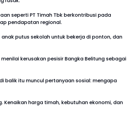
g rusak.
haan seperti PT Timah Tbk berkontribusi pada
ap pendapatan regional.
nak putus sekolah untuk bekerja di ponton, dan
enilai kerusakan pesisir Bangka Belitung sebagai
di balik itu muncul pertanyaan sosial: mengapa
ng. Kenaikan harga timah, kebutuhan ekonomi, dan