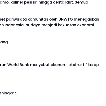
o, kuliner pesisir, hingga cerita laut. Semua
riset pariwisata komunitas oleh UNWTO menegaskan
ah Indonesia, budaya menjadi kekuatan ekonomi.
jang.
oran World Bank menyebut ekonomi ekstraktif kerap
eningkat.