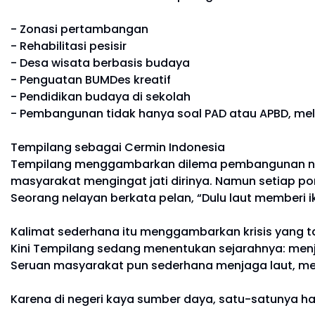
- Zonasi pertambangan
- Rehabilitasi pesisir
- Desa wisata berbasis budaya
- Penguatan BUMDes kreatif
- Pendidikan budaya di sekolah
- Pembangunan tidak hanya soal PAD atau APBD, me
Tempilang sebagai Cermin Indonesia
Tempilang menggambarkan dilema pembangunan nasio
masyarakat mengingat jati dirinya. Namun setiap p
Seorang nelayan berkata pelan, “Dulu laut memberi i
Kalimat sederhana itu menggambarkan krisis yang tak
Kini Tempilang sedang menentukan sejarahnya: men
Seruan masyarakat pun sederhana menjaga laut, m
Karena di negeri kaya sumber daya, satu-satunya har