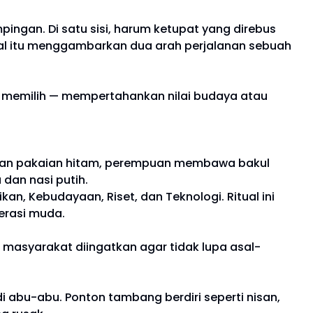
gan. Di satu sisi, harum ketupat yang direbus
 hal itu menggambarkan dua arah perjalanan sebuah
a memilih — mempertahankan nilai budaya atau
genakan pakaian hitam, perempuan membawa bakul
dan nasi putih.
n, Kebudayaan, Riset, dan Teknologi. Ritual ini
erasi muda.
 masyarakat diingatkan agar tidak lupa asal-
i abu-abu. Ponton tambang berdiri seperti nisan,