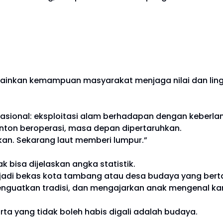
lainkan kemampuan masyarakat menjaga nilai dan lin
nal: eksploitasi alam berhadapan dengan keberlanju
onton beroperasi, masa depan dipertaruhkan.
kan. Sekarang laut memberi lumpur.”
 bisa dijelaskan angka statistik.
jadi bekas kota tambang atau desa budaya yang bert
enguatkan tradisi, dan mengajarkan anak mengenal k
ta yang tidak boleh habis digali adalah budaya.