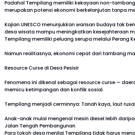
Padahal Tempilang memiliki kekayaan non-tambang: Pa
merupakan potensi ekonomi berkelanjutan tanpa me
Kajian UNESCO menunjukkan warisan budaya tak ben
desa wisata mampu meningkatkan kesejahteraan mas
Tempilang memiliki peluang serupa melalui Perang K
Namun realitasnya, ekonomi cepat dari tambang ma
Resource Curse di Desa Pesisir
Fenomena ini dikenal sebagai resource curse — daer
memicu ketimpangan dan konflik sosial.
Tempilang menjadi cerminnya: Tanah kaya, laut rusa
Anak-anak mulai mengenal mesin diesel lebih daripa
Jalan Tengah Pembangunan
Para tokoh desa menilai Tempilang tidak harus men