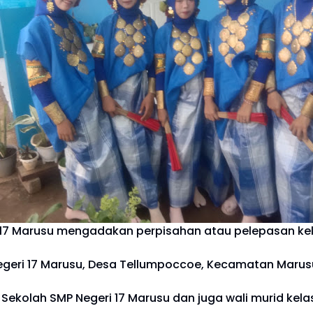
 17 Marusu mengadakan perpisahan atau pelepasan kel
egeri 17 Marusu, Desa Tellumpoccoe, Kecamatan Marusu
 Sekolah SMP Negeri 17 Marusu dan juga wali murid kelas