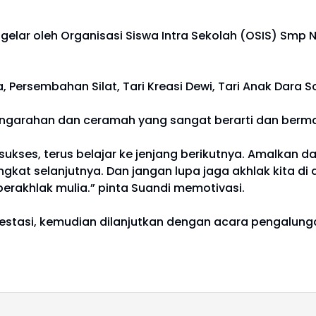
digelar oleh Organisasi Siswa Intra Sekolah (OSIS) Sm
ersembahan Silat, Tari Kreasi Dewi, Tari Anak Dara S
garahan dan ceramah yang sangat berarti dan bermanf
ukses, terus belajar ke jenjang berikutnya. Amalkan 
 tingkat selanjutnya. Dan jangan lupa jaga akhlak kita
 berakhlak mulia.” pinta Suandi memotivasi.
stasi, kemudian dilanjutkan dengan acara pengalunga