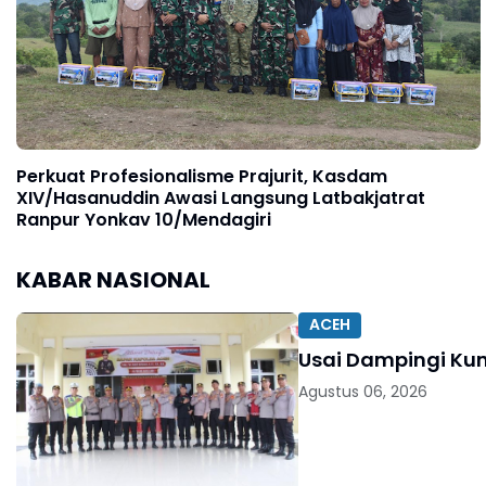
Perkuat Profesionalisme Prajurit, Kasdam
XIV/Hasanuddin Awasi Langsung Latbakjatrat
Ranpur Yonkav 10/Mendagiri
KABAR NASIONAL
ACEH
Usai Dampingi Kun
Agustus 06, 2026