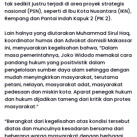
tak sedikit justru terjadi di area proyek strategis
nasional (PSN), seperti di Ibu Kota Nusantara (IKN),
Rempang dan Pantai Indah Kapuk 2 (PIK 2).
Lain halnya yang diutarakan Muhammad Sirul Haq,
koordinator humas dan Advokat domisili Makassar
ini, menyuarakan kegelisahan bahwa, “Dalam
masa pemerintahnya, Joko Widodo memakai cara
pandang hukum yang positivistik dalam
pengelolaan sumber daya alam sehingga dengan
mudah menyingkirkan masyarakat, terutama
petani, nelayan, masyarakat adat, masyarakat
pedesaan dan miskin kota. Aparat penegak hukum
dan hukum dijadikan tameng dari kritik dan protes
masyarakat.”
“Berangkat dari kegelisahan atas kondisi tersebut
diatas dan munculnya kesadaran bersama dari
beberapa warga masyarakat dengan berbagai