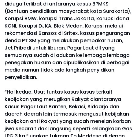
diduga terlibat di antaranya kasus BPMKS
(Bantuan pendidikan masyarakat kota Surakarta),
Korupsi BMW, korupsi Trans Jakarta, korupsi dana
KONI, Korupsi DJKA, Blok Medan, Korupsi melalui
rekomendasi Bansos di Sritex, kasus pengurangan
denda PT SM yang melakukan pembakar hutan,
Jet Pribadi untuk liburan, Pagar Laut dll yang
semua nya sudah di adukan ke lembaga lembaga
penegakan hukum dan dipublikasikan di berbagai
media namun tidak ada langkah penyidikan
penyelidikan.
“Hal kedua, Usut tuntas kasus kasus terkait
kebijakan yang merugikan Rakyat diantaranya
Kasus Pagar Laut Banten, Bekasi, Sidoarjo dan
daerah daerah lain termasuk mengusut kebijakan
kebijakan anti Rakyat yang sudah menelan korban
jiwa secara tidak langsung seperti kelangkaan Gas
LPG 3 kg,” ungkap Lukman To Maddesa di depan