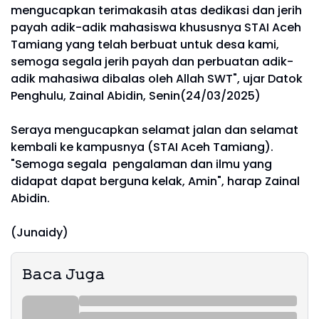
mengucapkan terimakasih atas dedikasi dan jerih
payah adik-adik mahasiswa khususnya STAI Aceh
Tamiang yang telah berbuat untuk desa kami,
semoga segala jerih payah dan perbuatan adik-
adik mahasiwa dibalas oleh Allah SWT", ujar Datok
Penghulu, Zainal Abidin, Senin(24/03/2025)
Seraya mengucapkan selamat jalan dan selamat
kembali ke kampusnya (STAI Aceh Tamiang).
"Semoga segala pengalaman dan ilmu yang
didapat dapat berguna kelak, Amin", harap Zainal
Abidin.
(Junaidy)
𝙱𝚊𝚌𝚊 𝙹𝚞𝚐𝚊