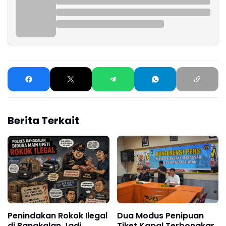
Berita Terkait
Penindakan Rokok Ilegal
Dua Modus Penipuan
di Bangkalan Jadi
Tiket Kapal Terbongkar,