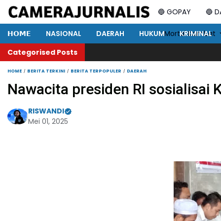
🔵 GOPAY
🔵 
𝗛𝗢𝗠𝗘
NASIONAL
DAERAH
HUKUM
⚡ Mortal Kombat
KRIMINAL
Categorised Posts
HOME
BERITA TERKINI
BERITA TERPOPULER
DAERAH
Nawacita presiden RI sosialisai
RISWANDI
Mei 01, 2025