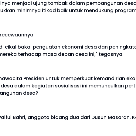
stinya menjadi ujung tombak dalam pembangunan des
njukkan minimnya itikad baik untuk mendukung progra
ekecewaannya.
di cikal bakal penguatan ekonomi desa dan peningkat
mereka terhadap masa depan desa ini," tegasnya.
 nawacita Presiden untuk memperkuat kemandirian ekon
 desa dalam kegiatan sosialisasi ini memunculkan pe
angunan desa?
yaiful Bahri, anggota bidang dua dari Dusun Masaran.