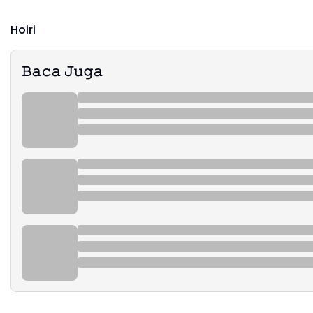
Hoiri
𝙱𝚊𝚌𝚊 𝙹𝚞𝚐𝚊