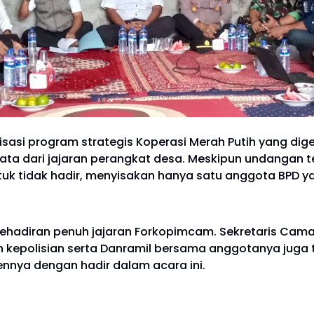
sasi program strategis Koperasi Merah Putih yang dige
ta dari jajaran perangkat desa. Meskipun undangan te
uk tidak hadir, menyisakan hanya satu anggota BPD y
h kehadiran penuh jajaran Forkopimcam. Sekretaris Cam
n kepolisian serta Danramil bersama anggotanya juga 
nnya dengan hadir dalam acara ini.