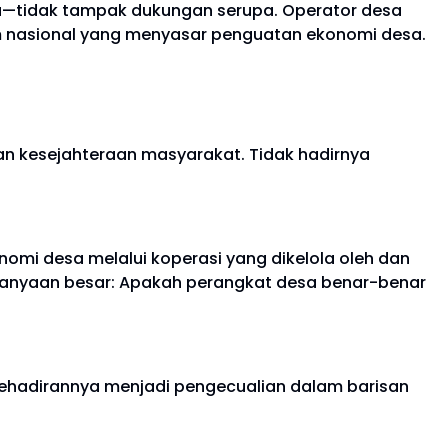
a—tidak tampak dukungan serupa. Operator desa
m nasional yang menyasar penguatan ekonomi desa.
an kesejahteraan masyarakat. Tidak hadirnya
omi desa melalui koperasi yang dikelola oleh dan
rtanyaan besar: Apakah perangkat desa benar-benar
 Kehadirannya menjadi pengecualian dalam barisan