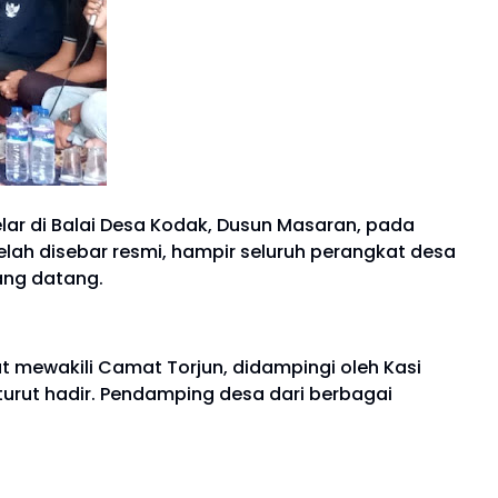
lar di Balai Desa Kodak, Dusun Masaran, pada
lah disebar resmi, hampir seluruh perangkat desa
ang datang.
at mewakili Camat Torjun, didampingi oleh Kasi
turut hadir. Pendamping desa dari berbagai