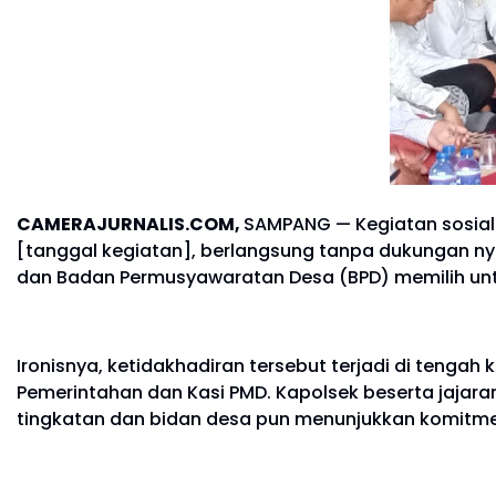
CAMERAJURNALIS.COM,
SAMPANG — Kegiatan sosiali
[tanggal kegiatan], berlangsung tanpa dukungan nya
dan Badan Permusyawaratan Desa (BPD) memilih unt
Ironisnya, ketidakhadiran tersebut terjadi di tenga
Pemerintahan dan Kasi PMD. Kapolsek beserta jajara
tingkatan dan bidan desa pun menunjukkan komitme