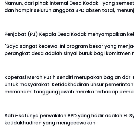
Namun, dari pihak internal Desa Kodak—yang seme
dan hampir seluruh anggota BPD absen total, menu
Penjabat (PJ) Kepala Desa Kodak menyampaikan k
"Saya sangat kecewa. Ini program besar yang menja
perangkat desa adalah sinyal buruk bagi komitmen 
Koperasi Merah Putih sendiri merupakan bagian dari
untuk masyarakat. Ketidakhadiran unsur pemerintah
memahami tanggung jawab mereka terhadap pemb
Satu-satunya perwakilan BPD yang hadir adalah H. S
ketidakhadiran yang mengecewakan.