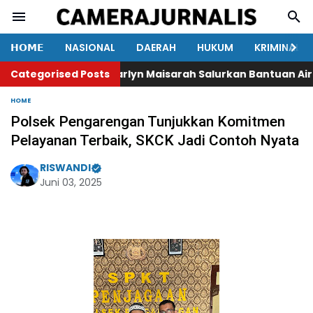
𝗛𝗢𝗠𝗘
NASIONAL
DAERAH
HUKUM
KRIMINAL
Categorised Posts
Marlyn Maisarah Salurkan Bantuan Air Be
HOME
Polsek Pengarengan Tunjukkan Komitmen
Pelayanan Terbaik, SKCK Jadi Contoh Nyata
RISWANDI
Juni 03, 2025