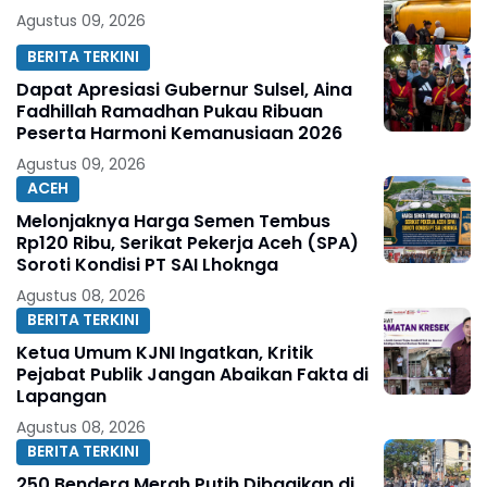
Agustus 09, 2026
BERITA TERKINI
Dapat Apresiasi Gubernur Sulsel, Aina
Fadhillah Ramadhan Pukau Ribuan
Peserta Harmoni Kemanusiaan 2026
Agustus 09, 2026
ACEH
Melonjaknya Harga Semen Tembus
Rp120 Ribu, Serikat Pekerja Aceh (SPA)
Soroti Kondisi PT SAI Lhoknga
Agustus 08, 2026
BERITA TERKINI
Ketua Umum KJNI Ingatkan, Kritik
Pejabat Publik Jangan Abaikan Fakta di
Lapangan
Agustus 08, 2026
BERITA TERKINI
250 Bendera Merah Putih Dibagikan di