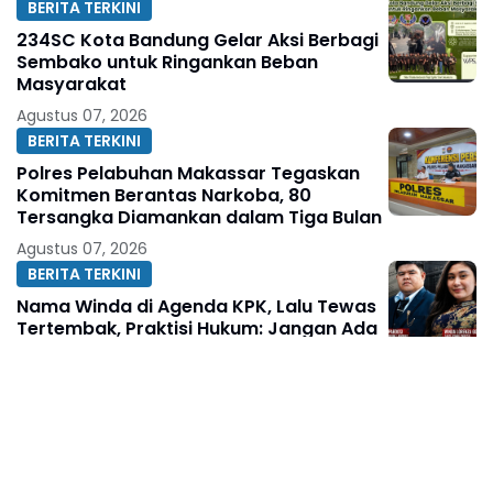
BERITA TERKINI
234SC Kota Bandung Gelar Aksi Berbagi
Sembako untuk Ringankan Beban
Masyarakat
Agustus 07, 2026
BERITA TERKINI
Polres Pelabuhan Makassar Tegaskan
Komitmen Berantas Narkoba, 80
Tersangka Diamankan dalam Tiga Bulan
Agustus 07, 2026
BERITA TERKINI
Nama Winda di Agenda KPK, Lalu Tewas
Tertembak, Praktisi Hukum: Jangan Ada
Fakta yang Ditutup-Tutupi
Agustus 07, 2026
BERITA TERKINI
Ketua KAKI Jatim Sarankan Febrie
Ardiansyah Tunjukkan Sikap dan Hormati
Proses Hukum, Bukan Ajukan