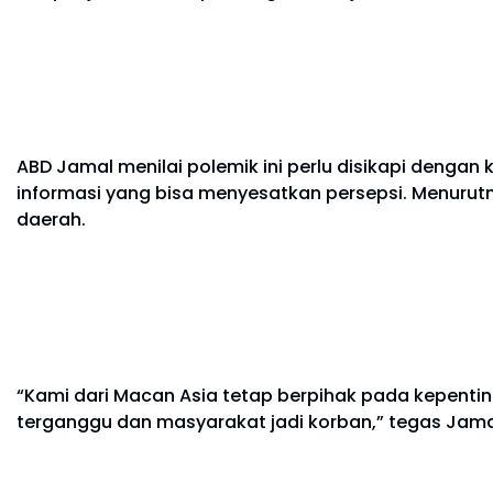
ABD Jamal menilai polemik ini perlu disikapi dengan
informasi yang bisa menyesatkan persepsi. Menurutny
daerah.
“Kami dari Macan Asia tetap berpihak pada kepenting
terganggu dan masyarakat jadi korban,” tegas Jama