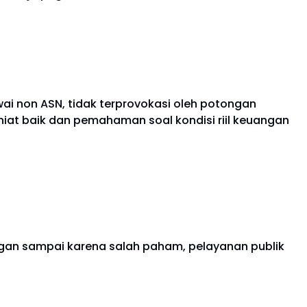
wai non ASN, tidak terprovokasi oleh potongan
 niat baik dan pemahaman soal kondisi riil keuangan
angan sampai karena salah paham, pelayanan publik