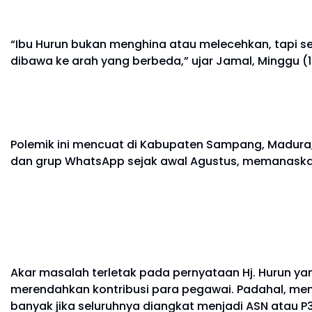
“Ibu Hurun bukan menghina atau melecehkan, tapi 
dibawa ke arah yang berbeda,” ujar Jamal, Minggu (
Polemik ini mencuat di Kabupaten Sampang, Madura,
dan grup WhatsApp sejak awal Agustus, memanaska
Akar masalah terletak pada pernyataan Hj. Hurun y
merendahkan kontribusi para pegawai. Padahal, menur
banyak jika seluruhnya diangkat menjadi ASN atau 