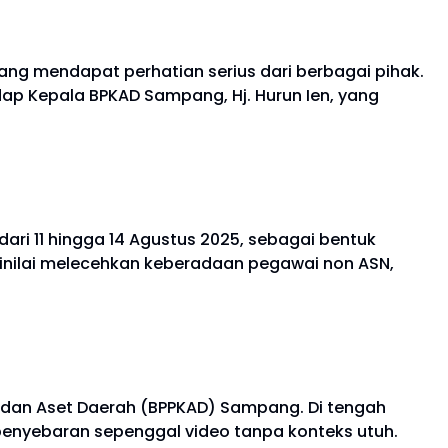
g mendapat perhatian serius dari berbagai pihak.
 Kepala BPKAD Sampang, Hj. Hurun Ien, yang
ri 11 hingga 14 Agustus 2025, sebagai bentuk
dinilai melecehkan keberadaan pegawai non ASN,
n dan Aset Daerah (BPPKAD) Sampang. Di tengah
nyebaran sepenggal video tanpa konteks utuh.