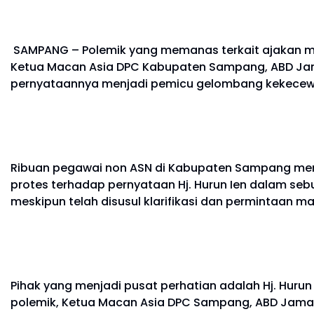
SAMPANG – Polemik yang memanas terkait ajakan mo
Ketua Macan Asia DPC Kabupaten Sampang, ABD Jam
pernyataannya menjadi pemicu gelombang kekece
Ribuan pegawai non ASN di Kabupaten Sampang menye
protes terhadap pernyataan Hj. Hurun Ien dalam se
meskipun telah disusul klarifikasi dan permintaan ma
Pihak yang menjadi pusat perhatian adalah Hj. Hur
polemik, Ketua Macan Asia DPC Sampang, ABD Jama