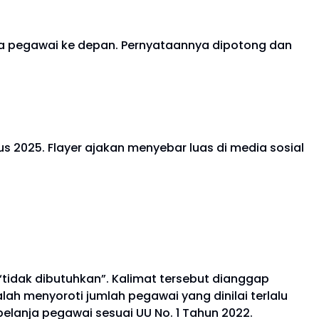
ja pegawai ke depan. Pernyataannya dipotong dan
 2025. Flayer ajakan menyebar luas di media sosial
tidak dibutuhkan”. Kalimat tersebut dianggap
ah menyoroti jumlah pegawai yang dinilai terlalu
lanja pegawai sesuai UU No. 1 Tahun 2022.