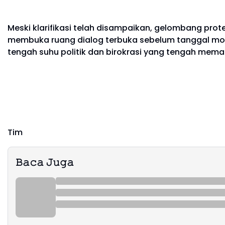
Meski klarifikasi telah disampaikan, gelombang pr
membuka ruang dialog terbuka sebelum tanggal mogok 
tengah suhu politik dan birokrasi yang tengah mema
Tim
𝙱𝚊𝚌𝚊 𝙹𝚞𝚐𝚊