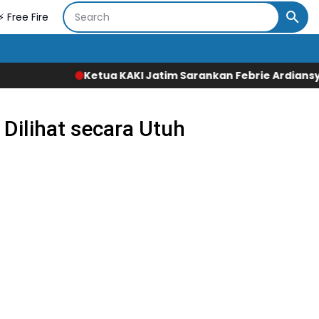
⚡ Free Fire
Ketua KAKI Jatim Sarankan Febrie Ardiansyah Tunjukka
Dilihat secara Utuh