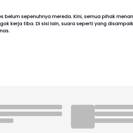
otes belum sepenuhnya mereda. Kini, semua pihak men
kerja tiba. Di sisi lain, suara seperti yang disampai
nas.