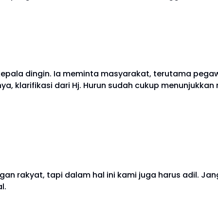
 kepala dingin. Ia meminta masyarakat, terutama pega
a, klarifikasi dari Hj. Hurun sudah cukup menunjukkan
an rakyat, tapi dalam hal ini kami juga harus adil. J
l.