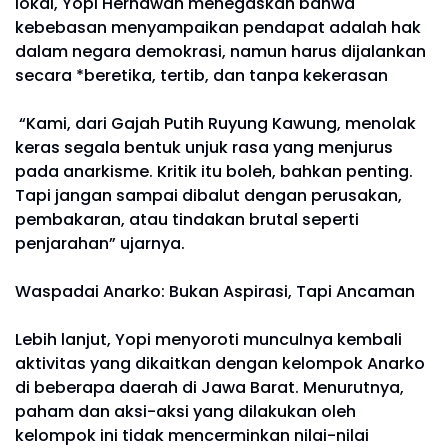
lokal, Yopi Hernawan menegaskan bahwa
kebebasan menyampaikan pendapat adalah hak
dalam negara demokrasi, namun harus dijalankan
secara *beretika, tertib, dan tanpa kekerasan
“Kami, dari Gajah Putih Ruyung Kawung, menolak
keras segala bentuk unjuk rasa yang menjurus
pada anarkisme. Kritik itu boleh, bahkan penting.
Tapi jangan sampai dibalut dengan perusakan,
pembakaran, atau tindakan brutal seperti
penjarahan” ujarnya.
Waspadai Anarko: Bukan Aspirasi, Tapi Ancaman
Lebih lanjut, Yopi menyoroti munculnya kembali
aktivitas yang dikaitkan dengan kelompok Anarko
di beberapa daerah di Jawa Barat. Menurutnya,
paham dan aksi-aksi yang dilakukan oleh
kelompok ini tidak mencerminkan nilai-nilai