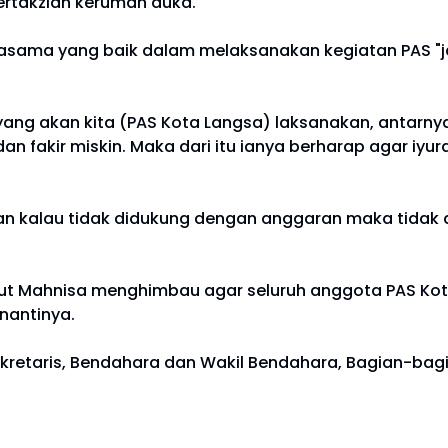
bertakziah kerumah duka.
erjasama yang baik dalam melaksanakan kegiatan PAS "j
ang akan kita (PAS Kota Langsa) laksanakan, antarnya
an fakir miskin. Maka dari itu ianya berharap agar i
n kalau tidak didukung dengan anggaran maka tidak a
, Cut Mahnisa menghimbau agar seluruh anggota PAS K
nantinya.
 Sekretaris, Bendahara dan Wakil Bendahara, Bagian-ba