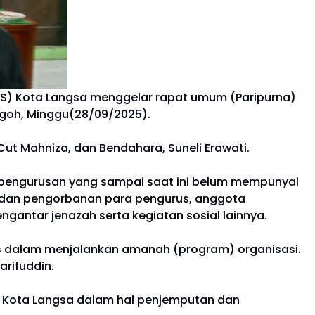
S) Kota Langsa menggelar rapat umum (Paripurna)
ngoh, Minggu(28/09/2025).
 Cut Mahniza, dan Bendahara, Suneli Erawati.
kepengurusan yang sampai saat ini belum mempunyai
i dan pengorbanan para pengurus, anggota
gantar jenazah serta kegiatan sosial lainnya.
las dalam menjalankan amanah (program) organisasi.
arifuddin.
AS Kota Langsa dalam hal penjemputan dan