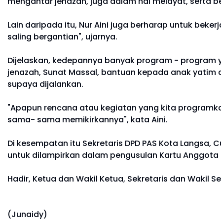
mengantar jenazah, juga dalam hal melayat, serta 
Lain daripada itu, Nur Aini juga berharap untuk bek
saling bergantian", ujarnya.
Dijelaskan, kedepannya banyak program - program y
jenazah, Sunat Massal, bantuan kepada anak yatim d
supaya dijalankan.
"Apapun rencana atau kegiatan yang kita programka
sama- sama memikirkannya", kata Aini.
Di kesempatan itu Sekretaris DPD PAS Kota Langsa
untuk dilampirkan dalam pengusulan Kartu Anggota 
Hadir, Ketua dan Wakil Ketua, Sekretaris dan Wakil
(Junaidy)