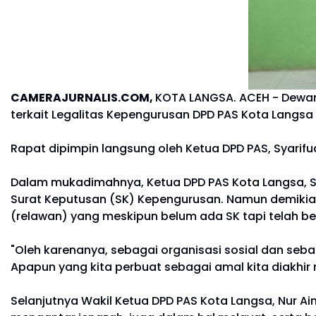
CAMERAJURNALIS.COM,
KOTA LANGSA. ACEH - Dewan
terkait Legalitas Kepengurusan DPD PAS Kota Langs
Rapat dipimpin langsung oleh Ketua DPD PAS, Syarifud
Dalam mukadimahnya, Ketua DPD PAS Kota Langsa, Sy
Surat Keputusan (SK) Kepengurusan. Namun demikian
(relawan) yang meskipun belum ada SK tapi telah b
"Oleh karenanya, sebagai organisasi sosial dan seb
Apapun yang kita perbuat sebagai amal kita diakhir na
Selanjutnya Wakil Ketua DPD PAS Kota Langsa, Nur 