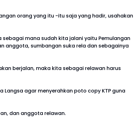
angan orang yang itu -itu saja yang hadir, usahakan
 sebagai mana sudah kita jalani yaitu Pemulangan
yuran anggota, sumbangan suka rela dan sebagainya
kan berjalan, maka kita sebagai relawan harus
ota Langsa agar menyerahkan poto copy KTP guna
gian, dan anggota relawan.