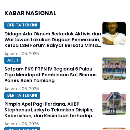
KABAR NASIONAL
BERITA TERKINI
Diduga Ada Oknum Berkedok Aktivis dan
Wartawan Lakukan Dugaan Pemerasan,
Ketua LSM Forum Rakyat Bersatu Minta
Aparat Bertindak
Agustus 06, 2026
ACEH
Satpam PKS PTPN IV Regional 6 Pulau
Tiga Mendapat Pembinaan Sat Binmas
Polres Aceh Tamiang
Agustus 06, 2026
BERITA TERKINI
Pimpin Apel Pagi Perdana, AKBP
Stephanus Luckyto Tekankan Disiplin,
Kebersihan, dan Kecintaan terhadap
Organisasi
Agustus 06, 2026