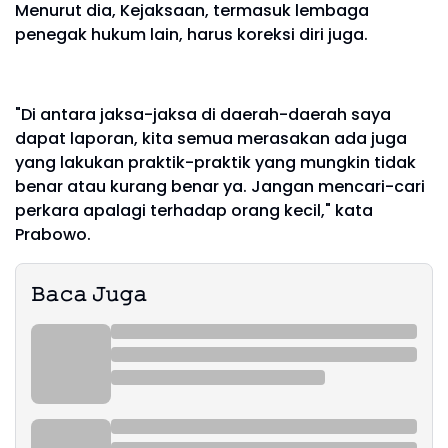
Menurut dia, Kejaksaan, termasuk lembaga
penegak hukum lain, harus koreksi diri juga.
"Di antara jaksa-jaksa di daerah-daerah saya
dapat laporan, kita semua merasakan ada juga
yang lakukan praktik-praktik yang mungkin tidak
benar atau kurang benar ya. Jangan mencari-cari
perkara apalagi terhadap orang kecil," kata
Prabowo.
𝙱𝚊𝚌𝚊 𝙹𝚞𝚐𝚊