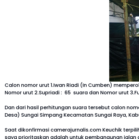
Calon nomor urut 1.Iwan Riadi (In Cumben) mempero
Nomor urut 2.Supriadi : 65 suara dan Nomor urut 3.F
Dan dari hasil perhitungan suara tersebut calon nom
Desa) Sungai Simpang Kecamatan Sungai Raya, Kabu
Saat dikonfirmasi camerajurnalis.com Keuchik terp
saya prioritaskan adalah untuk pembangunan jalan 