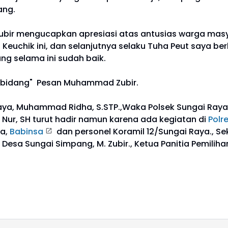
ang.
bir mengucapkan apresiasi atas antusias warga mas
Keuchik ini, dan selanjutnya selaku Tuha Peut saya b
ng selama ini sudah baik.
 bidang" Pesan Muhammad Zubir.
aya, Muhammad Ridha, S.STP.,Waka Polsek Sungai Raya
is Nur, SH turut hadir namun karena ada kegiatan di
Polr
ya,
Babinsa
dan personel Koramil 12/Sungai Raya., Se
esa Sungai Simpang, M. Zubir., Ketua Panitia Pemiliha