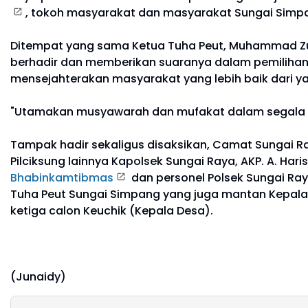
, tokoh masyarakat dan masyarakat Sungai Simp
Ditempat yang sama Ketua Tuha Peut, Muhammad Zu
berhadir dan memberikan suaranya dalam pemilihan 
mensejahterakan masyarakat yang lebih baik dari ya
"Utamakan musyawarah dan mufakat dalam segala
Tampak hadir sekaligus disaksikan, Camat Sungai R
Pilciksung lainnya Kapolsek Sungai Raya, AKP. A. Har
Bhabinkamtibmas
dan personel Polsek Sungai Ra
Tuha Peut Sungai Simpang yang juga mantan Kepala D
ketiga calon Keuchik (Kepala Desa).
(Junaidy)