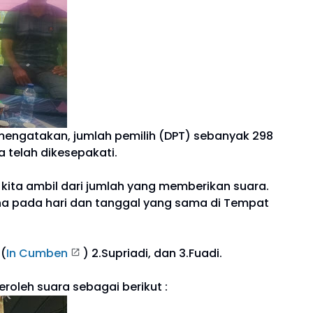
engatakan, jumlah pemilih (DPT) sebanyak 298
 telah dikesepakati.
kita ambil dari jumlah yang memberikan suara.
na pada hari dan tanggal yang sama di Tempat
 (
In Cumben
) 2.Supriadi, dan 3.Fuadi.
roleh suara sebagai berikut :