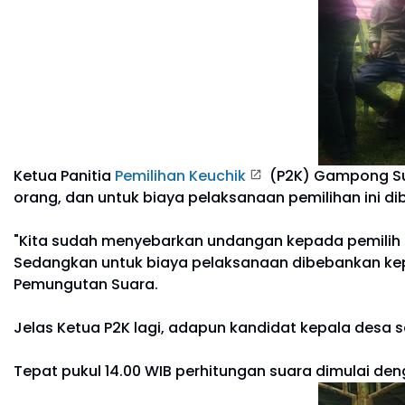
Ketua Panitia
Pemilihan Keuchik
(P2K) Gampong Sun
orang, dan untuk biaya pelaksanaan pemilihan ini 
"Kita sudah menyebarkan undangan kepada pemilih s
Sedangkan untuk biaya pelaksanaan dibebankan kepa
Pemungutan Suara.
Jelas Ketua P2K lagi, adapun kandidat kepala desa se
Tepat pukul 14.00 WIB perhitungan suara dimulai de