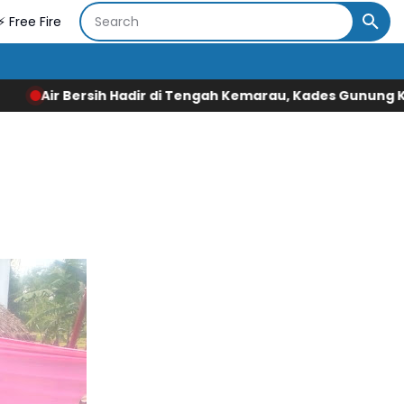
⚡ Free Fire
di Tengah Kemarau, Kades Gunung Kaler Sampaikan Terima 