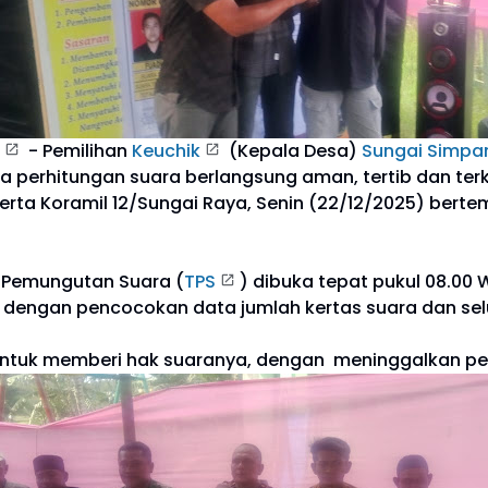
- Pemilihan
Keuchik
(Kepala Desa)
Sungai Simpa
a perhitungan suara berlangsung aman, tertib dan ter
erta Koramil 12/Sungai Raya, Senin (22/12/2025) bert
 Pemungutan Suara (
TPS
) dibuka tepat pukul 08.00
n dengan pencocokan data jumlah kertas suara dan sel
untuk memberi hak suaranya, dengan meninggalkan peke