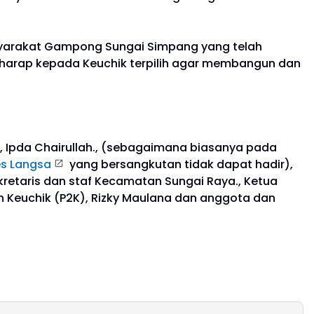
yarakat Gampong Sungai Simpang yang telah
erharap kepada Keuchik terpilih agar membangun dan
, Ipda Chairullah., (sebagaimana biasanya pada
es Langsa
yang bersangkutan tidak dapat hadir),
kretaris dan staf Kecamatan Sungai Raya., Ketua
n Keuchik (P2K), Rizky Maulana dan anggota dan