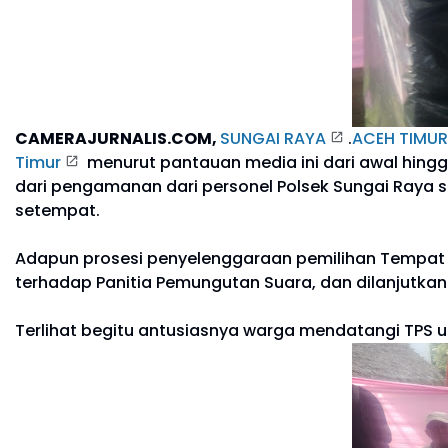
CAMERAJURNALIS.COM,
SUNGAI RAYA
.
ACEH TIMUR
Timur
menurut pantauan media ini dari awal hingg
dari pengamanan dari personel Polsek Sungai Raya s
setempat.
Adapun prosesi penyelenggaraan pemilihan Tempat
terhadap Panitia Pemungutan Suara, dan dilanjutka
Terlihat begitu antusiasnya warga mendatangi TPS 