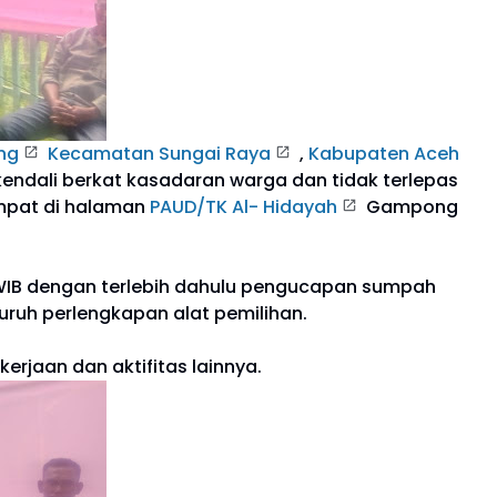
ng
Kecamatan Sungai Raya
,
Kabupaten Aceh
kendali berkat kasadaran warga dan tidak terlepas
empat di halaman
PAUD/TK Al- Hidayah
Gampong
 WIB dengan terlebih dahulu pengucapan sumpah
uruh perlengkapan alat pemilihan.
rjaan dan aktifitas lainnya.