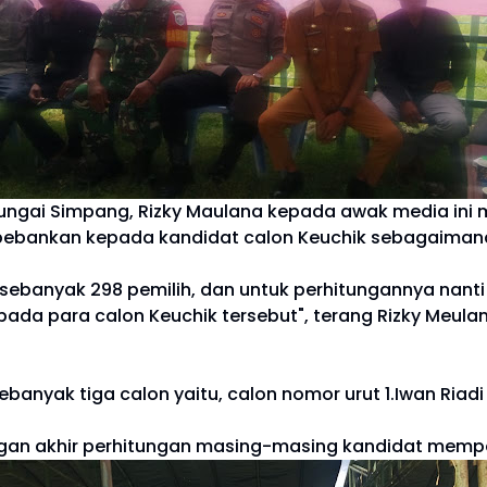
gai Simpang, Rizky Maulana kepada awak media ini m
dibebankan kepada kandidat calon Keuchik sebagaimana
ebanyak 298 pemilih, dan untuk perhitungannya nanti 
da para calon Keuchik tersebut", terang Rizky Meula
banyak tiga calon yaitu, calon nomor urut 1.Iwan Riadi
ngan akhir perhitungan masing-masing kandidat mempe