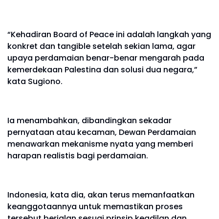
“Kehadiran Board of Peace ini adalah langkah yang
konkret dan tangible setelah sekian lama, agar
upaya perdamaian benar-benar mengarah pada
kemerdekaan Palestina dan solusi dua negara,”
kata Sugiono.
Ia menambahkan, dibandingkan sekadar
pernyataan atau kecaman, Dewan Perdamaian
menawarkan mekanisme nyata yang memberi
harapan realistis bagi perdamaian.
Indonesia, kata dia, akan terus memanfaatkan
keanggotaannya untuk memastikan proses
tersebut berjalan sesuai prinsip keadilan dan