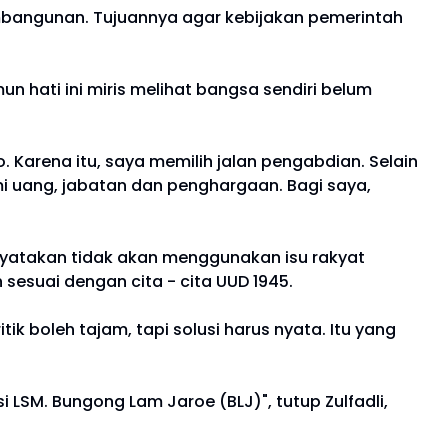
embangunan. Tujuannya agar kebijakan pemerintah
 hati ini miris melihat bangsa sendiri belum
. Karena itu, saya memilih jalan pengabdian. Selain
mi uang, jabatan dan penghargaan. Bagi saya,
nyatakan tidak akan menggunakan isu rakyat
sesuai dengan cita - cita UUD 1945.
k boleh tajam, tapi solusi harus nyata. Itu yang
LSM. Bungong Lam Jaroe (BLJ)", tutup Zulfadli,