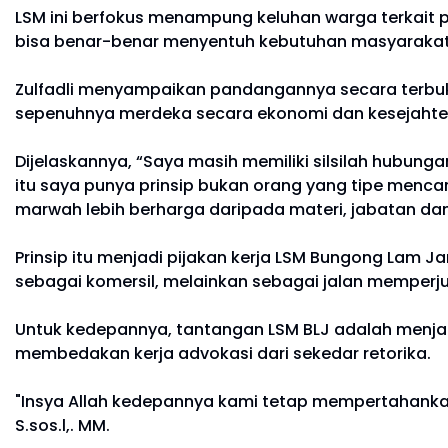
LSM ini berfokus menampung keluhan warga terkait 
bisa benar-benar menyentuh kebutuhan masyarakat
Zulfadli menyampaikan pandangannya secara terbuka.
sepenuhnya merdeka secara ekonomi dan kesejahter
Dijelaskannya, “Saya masih memiliki silsilah hubunga
itu saya punya prinsip bukan orang yang tipe menca
marwah lebih berharga daripada materi, jabatan da
Prinsip itu menjadi pijakan kerja LSM Bungong Lam
sebagai komersil, melainkan sebagai jalan memperju
Untuk kedepannya, tantangan LSM BLJ adalah menjaga 
membedakan kerja advokasi dari sekedar retorika.
"Insya Allah kedepannya kami tetap mempertahankan 
S.sos.l,. MM.