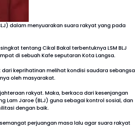
BLJ) dalam menyuarakan suara rakyat yang pada
ingkat tentang Cikal Bakal terbentuknya LSM BLJ
empat di sebuah Kafe seputaran Kota Langsa.
at dari keprihatinan melihat kondisi saudara sebangsa
nya oleh masyarakat.
jahteraan rakyat. Maka, berkaca dari kesenjangan
am Jaroe (BLJ) guna sebagai kontrol sosial, dan
litasi dengan baik.
i semangat perjuangan masa lalu agar suara rakyat