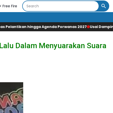
⚡ Free Fire
Agenda Porwanas 2027
Usai Dampingi Kunker Wapres RI Kap
a Lalu Dalam Menyuarakan Suara