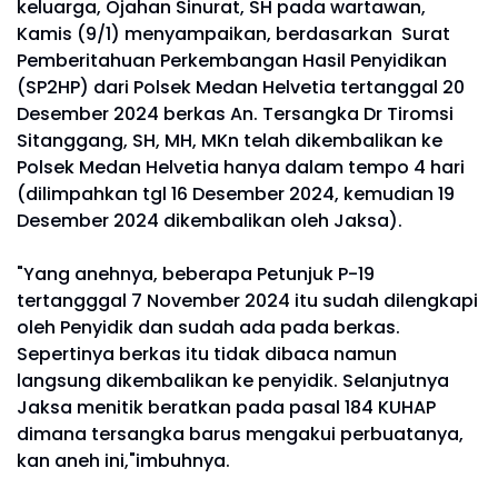
keluarga, Ojahan Sinurat, SH pada wartawan,
Kamis (9/1) menyampaikan, berdasarkan Surat
Pemberitahuan Perkembangan Hasil Penyidikan
(SP2HP) dari Polsek Medan Helvetia tertanggal 20
Desember 2024 berkas An. Tersangka Dr Tiromsi
Sitanggang, SH, MH, MKn telah dikembalikan ke
Polsek Medan Helvetia hanya dalam tempo 4 hari
(dilimpahkan tgl 16 Desember 2024, kemudian 19
Desember 2024 dikembalikan oleh Jaksa).
"Yang anehnya, beberapa Petunjuk P-19
tertangggal 7 November 2024 itu sudah dilengkapi
oleh Penyidik dan sudah ada pada berkas.
Sepertinya berkas itu tidak dibaca namun
langsung dikembalikan ke penyidik. Selanjutnya
Jaksa menitik beratkan pada pasal 184 KUHAP
dimana tersangka barus mengakui perbuatanya,
kan aneh ini,"imbuhnya.