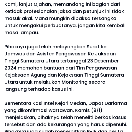
Kami, lanjut Ojahan, memandang ini bagian dari
ketidak profesionalan jaksa dan petunjuk ini tidak
masuk akal. Mana mungkin dipaksa tersangka
untuk mengakui perbuatanya, jangan kita kembali
masa lampau.
Pihaknya juga telah melayangkan Surat ke
Jamwas dan Asisten Pengawasan Ke Jaksaan
Tinggi Sumatera Utara tertanggal 23 Desember
2024 memohon bantuan dari Tim Pengawasan
Kejaksaan Agung dan Kejaksaan Tinggi Sumatera
Utara untuk melakukan Monitoring secara
langsung terhadap kasus ini.
Sementara Kasi Intel Kejari Medan, Dapot Dariarma
yang dikonfirmasi wartawan, Kamis (9/1)
menjelaskan, pihaknya telah meneliti berkas kasus
tersebut dan ada kekurangan yang harus dipenuhi.
Pihaknya juga sudah menerbitkan P-19 dan berita