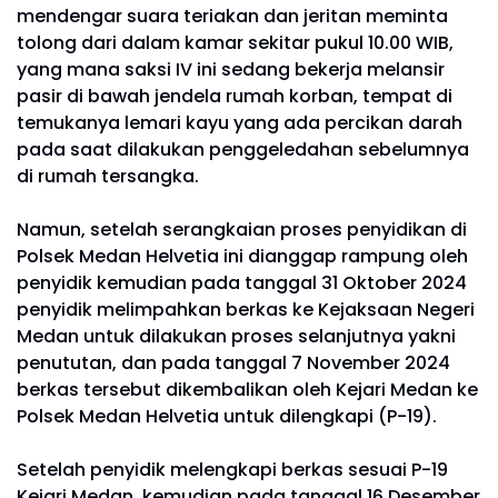
mendengar suara teriakan dan jeritan meminta
tolong dari dalam kamar sekitar pukul 10.00 WIB,
yang mana saksi IV ini sedang bekerja melansir
pasir di bawah jendela rumah korban, tempat di
temukanya lemari kayu yang ada percikan darah
pada saat dilakukan penggeledahan sebelumnya
di rumah tersangka.
Namun, setelah serangkaian proses penyidikan di
Polsek Medan Helvetia ini dianggap rampung oleh
penyidik kemudian pada tanggal 31 Oktober 2024
penyidik melimpahkan berkas ke Kejaksaan Negeri
Medan untuk dilakukan proses selanjutnya yakni
penututan, dan pada tanggal 7 November 2024
berkas tersebut dikembalikan oleh Kejari Medan ke
Polsek Medan Helvetia untuk dilengkapi (P-19).
Setelah penyidik melengkapi berkas sesuai P-19
Kejari Medan, kemudian pada tanggal 16 Desember