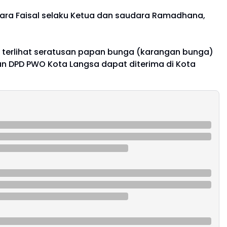
udara Faisal selaku Ketua dan saudara Ramadhana,
an terlihat seratusan papan bunga (karangan bunga)
an DPD PWO Kota Langsa dapat diterima di Kota