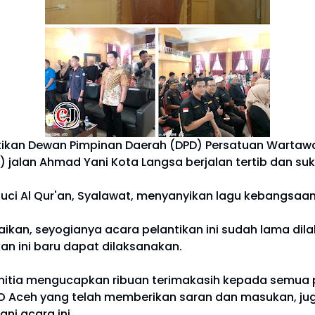
tikan Dewan Pimpinan Daerah (DPD) Persatuan Wartawan
alan Ahmad Yani Kota Langsa berjalan tertib dan su
uci Al Qur'an, Syalawat, menyanyikan lagu kebangsaa
ikan, seyogianya acara pelantikan ini sudah lama di
an ini baru dapat dilaksanakan.
 Panitia mengucapkan ribuan terimakasih kepada semu
WO Aceh yang telah memberikan saran dan masukan, jug
ni acara ini.