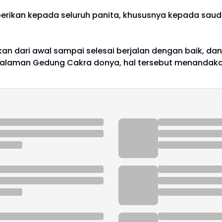
a berikan kepada seluruh panita, khususnya kepada sa
kan dari awal sampai selesai berjalan dengan baik, d
n halaman Gedung Cakra donya, hal tersebut menandak