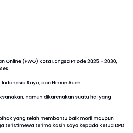
 Online (PWO) Kota Langsa Priode 2025 - 2030,
kses.
n Indonesia Raya, dan Himne Aceh.
laksanakan, namun dikarenakan suatu hal yang
a pihak yang telah membantu baik moril maupun
a teristimewa terima kasih saya kepada Ketua DPD