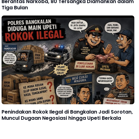
Berantas Narkoba, 80 Tersangka Diamankan dalam
Tiga Bulan
Penindakan Rokok Ilegal di Bangkalan Jadi Sorotan,
Muncul Dugaan Negosiasi hingga Upeti Berkala