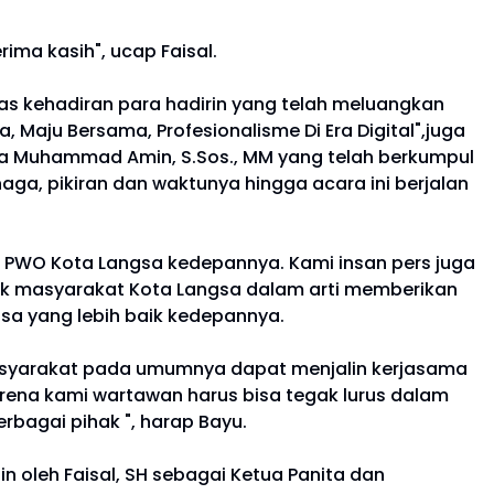
ima kasih", ucap Faisal.
s kehadiran para hadirin yang telah meluangkan
Maju Bersama, Profesionalisme Di Era Digital",juga
a Muhammad Amin, S.Sos., MM yang telah berkumpul
ga, pikiran dan waktunya hingga acara ini berjalan
 PWO Kota Langsa kedepannya. Kami insan pers juga
tuk masyarakat Kota Langsa dalam arti memberikan
a yang lebih baik kedepannya.
masyarakat pada umumnya dapat menjalin kerjasama
rena kami wartawan harus bisa tegak lurus dalam
bagai pihak ", harap Bayu.
 oleh Faisal, SH sebagai Ketua Panita dan