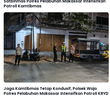
Satbinmas Polres Pelabuhan Makassar Intensifkan
Patroli Kamtibmas
Jaga Kamtibmas Tetap Kondusif, Polsek Wajo
Polres Pelabuhan Makassar Intensifkan Patroli KRYD