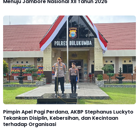
Menuju Jambore Nasional XII Tahun 2026
Pimpin Apel Pagi Perdana, AKBP Stephanus Luckyto
Tekankan Disiplin, Kebersihan, dan Kecintaan
terhadap Organisasi