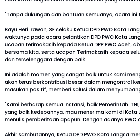
"Tanpa dukungan dan bantuan semuanya, acara ini ti
Bayu Heri Irawan, SE selaku Ketua DPD PWO Kota La
waktunya pada acara pelantikan DPD PWO Kota Langsa 
ucapan terimakasih kepada Ketua DPP PWO Aceh, ab
bersama kita, serta ucapan Terimakasih kepada selu
dan terselenggara dengan baik.
Ini adalah momen yang sangat baik untuk kami men
akan terus berkontribusi besar dalam mengontrol k
masukan positif, memberi solusi dalam menyumban
"Kami berharap semua instansi, baik Pemerintah T
yang baik kedepannya, mau menerima kami di Kota L
menulis pemberitaan apapun. Dengan adanya PWO di
Akhir sambutannya, Ketua DPD PWO Kota Langsa membe