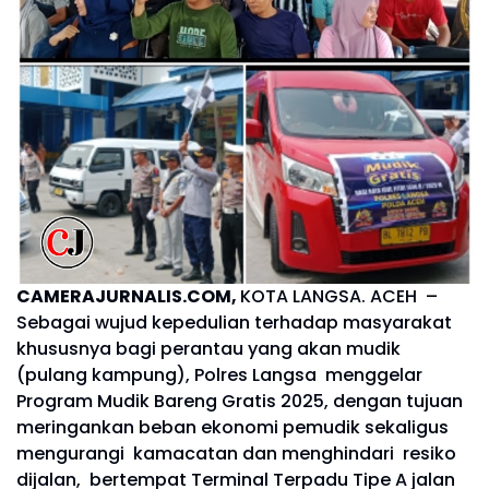
CAMERAJURNALIS.COM,
KOTA LANGSA. ACEH –
Sebagai wujud kepedulian terhadap masyarakat
khususnya bagi perantau yang akan mudik
(pulang kampung), Polres Langsa menggelar
Program Mudik Bareng Gratis 2025, dengan tujuan
meringankan beban ekonomi pemudik sekaligus
mengurangi kamacatan dan menghindari resiko
dijalan, bertempat Terminal Terpadu Tipe A jalan