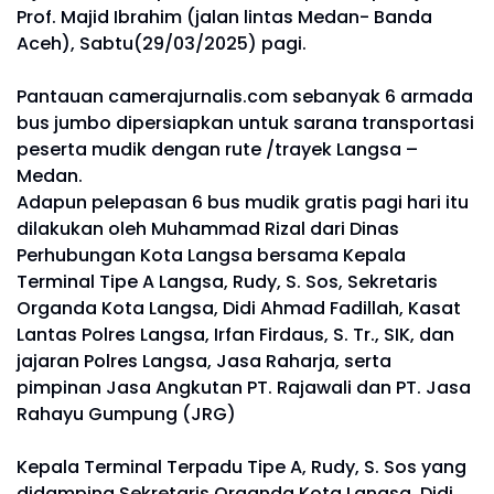
Prof. Majid Ibrahim (jalan lintas Medan- Banda
Aceh), Sabtu(29/03/2025) pagi.
Pantauan camerajurnalis.com sebanyak 6 armada
bus jumbo dipersiapkan untuk sarana transportasi
peserta mudik dengan rute /trayek Langsa –
Medan.
Adapun pelepasan 6 bus mudik gratis pagi hari itu
dilakukan oleh Muhammad Rizal dari Dinas
Perhubungan Kota Langsa bersama Kepala
Terminal Tipe A Langsa, Rudy, S. Sos, Sekretaris
Organda Kota Langsa, Didi Ahmad Fadillah, Kasat
Lantas Polres Langsa, Irfan Firdaus, S. Tr., SIK, dan
jajaran Polres Langsa, Jasa Raharja, serta
pimpinan Jasa Angkutan PT. Rajawali dan PT. Jasa
Rahayu Gumpung (JRG)
Kepala Terminal Terpadu Tipe A, Rudy, S. Sos yang
didamping Sekretaris Organda Kota Langsa, Didi