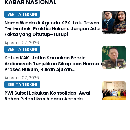
KABAR NASIONAL
BERITA TERKINI
Nama Winda di Agenda KPK, Lalu Tewas
Tertembak, Praktisi Hukum: Jangan Ada
Fakta yang Ditutup-Tutupi
Agustus 07, 2026
BERITA TERKINI
Ketua KAKI Jatim Sarankan Febrie
Ardiansyah Tunjukkan Sikap dan Hormati
Proses Hukum, Bukan Ajukan
Praperadilan
Agustus 07, 2026
BERITA TERKINI
PWI Sulsel Lakukan Konsolidasi Awal:
Bahas Pelantikan hingga Agenda
Porwanas 2027
Agustus 07, 2026
ACEH
Usai Dampingi Kunker Wapres RI