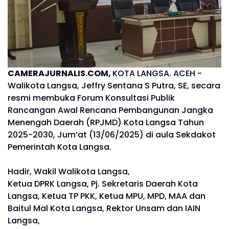
CAMERAJURNALIS.COM,
KOTA LANGSA. ACEH -
Walikota Langsa, Jeffry Sentana S Putra, SE, secara
resmi membuka Forum Konsultasi Publik
Rancangan Awal Rencana Pembangunan Jangka
Menengah Daerah (RPJMD) Kota Langsa Tahun
2025-2030, Jum’at (13/06/2025) di aula Sekdakot
Pemerintah Kota Langsa.
Hadir, Wakil Walikota Langsa,
Ketua DPRK Langsa, Pj. Sekretaris Daerah Kota
Langsa, Ketua TP PKK, Ketua MPU, MPD, MAA dan
Baitul Mal Kota Langsa, Rektor Unsam dan IAIN
Langsa,