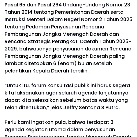
Pasal 65 dan Pasal 264 Undang-Undang Nomor 23
Tahun 2014 tentang Pemerintahan Daerah serta
Instruksi Menteri Dalam Negeri Nomor 2 Tahun 2025
tentang Pedoman Penyusunan Rencana
Pembangunan Jangka Menengah Daerah dan
Rencana Strategis Perangkat Daerah Tahun 2025-
2029, bahwasanya penyusunan dokumen Rencana
Pembangunan Jangka Menengah Daerah paling
lambat ditetapkan 6 (enam) bulan setelah
pelantikan Kepala Daerah terpilih.
“Untuk itu, forum konsultasi publik ini harus segera
kita laksanakan agar seluruh agenda lanjutannya
dapat kita selesaikan sebelum batas waktu yang
telah ditentukan,” jelas Jeffry Sentana S Putra.
Perlu kami ingatkan pula, bahwa terdapat 3
agenda kegiatan utama dalam penyusunan
Rencana Pembangunan Jangka Menengah Daerah