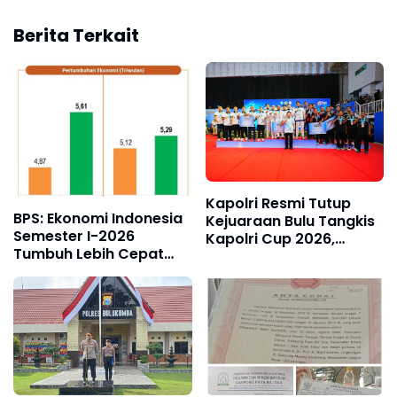
Berita Terkait
Kapolri Resmi Tutup
BPS: Ekonomi Indonesia
Kejuaraan Bulu Tangkis
Semester I-2026
Kapolri Cup 2026,
Tumbuh Lebih Cepat
Tegaskan Komitmen
dari Tahun 2025
Polri Dukung Prestasi
Atlet Nasional