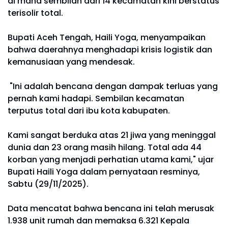
di mana sembilan dari 14 kecamatan kini berstatus
terisolir total.
Bupati Aceh Tengah, Haili Yoga, menyampaikan
bahwa daerahnya menghadapi krisis logistik dan
kemanusiaan yang mendesak.
"Ini adalah bencana dengan dampak terluas yang
pernah kami hadapi. Sembilan kecamatan
terputus total dari ibu kota kabupaten.
Kami sangat berduka atas 21 jiwa yang meninggal
dunia dan 23 orang masih hilang. Total ada 44
korban yang menjadi perhatian utama kami," ujar
Bupati Haili Yoga dalam pernyataan resminya,
Sabtu (29/11/2025).
Data mencatat bahwa bencana ini telah merusak
1.938 unit rumah dan memaksa 6.321 Kepala