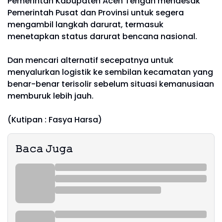
Pemerintah Kabupaten Aceh Tengah mendesak
Pemerintah Pusat dan Provinsi untuk segera
mengambil langkah darurat, termasuk
menetapkan status darurat bencana nasional.
Dan mencari alternatif secepatnya untuk
menyalurkan logistik ke sembilan kecamatan yang
benar-benar terisolir sebelum situasi kemanusiaan
memburuk lebih jauh.
(Kutipan : Fasya Harsa)
𝙱𝚊𝚌𝚊 𝙹𝚞𝚐𝚊