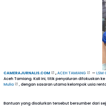
CAMERAJURNALIS.COM
,
ACEH TAMIANG
—
LSM 
Aceh Tamiang. Kali ini, titik penyaluran difokuskan ke
Mulia
, dengan sasaran utama kelompok usia renta
Bantuan yang disalurkan tersebut bersumber dari