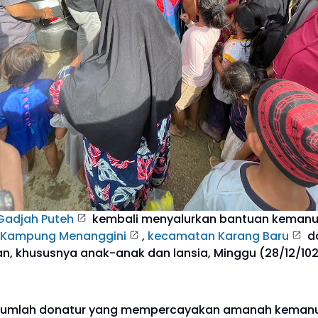
Gadjah Puteh
kembali menyalurkan bantuan kemanu
Kampung Menanggini
,
kecamatan Karang Baru
d
n, khususnya anak-anak dan lansia, Minggu (28/12/102
 sejumlah donatur yang mempercayakan amanah kemanu