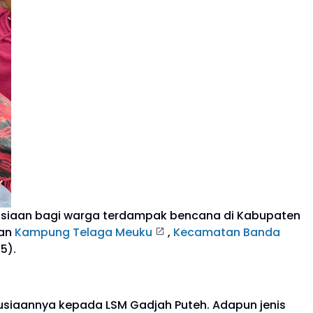
siaan bagi warga terdampak bencana di Kabupaten
an
Kampung Telaga Meuku
,
Kecamatan Banda
5).
siaannya kepada LSM Gadjah Puteh. Adapun jenis