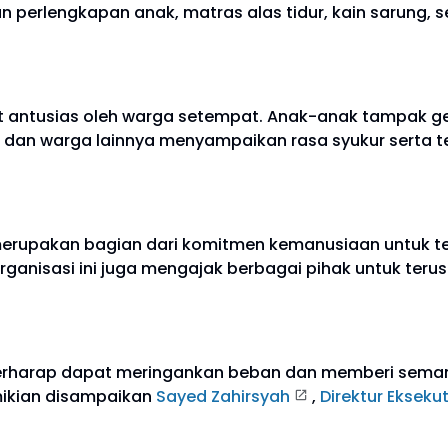
n perlengkapan anak, matras alas tidur, kain sarung,
 antusias oleh warga setempat. Anak-anak tampak g
dan warga lainnya menyampaikan rasa syukur serta te
erupakan bagian dari komitmen kemanusiaan untuk ter
rganisasi ini juga mengajak berbagai pihak untuk t
berharap dapat meringankan beban dan memberi seman
emikian disampaikan
Sayed Zahirsyah
,
Direktur Ekseku