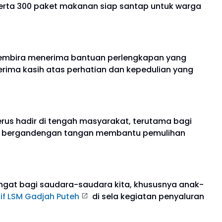
 serta 300 paket makanan siap santap untuk warga
embira menerima bantuan perlengkapan yang
rima kasih atas perhatian dan kepedulian yang
us hadir di tengah masyarakat, terutama bagi
erus bergandengan tangan membantu pemulihan
gat bagi saudara-saudara kita, khususnya anak-
tif LSM Gadjah Puteh
di sela kegiatan penyaluran