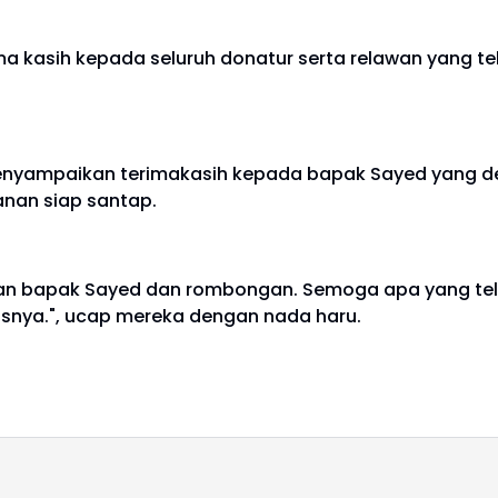
 kasih kepada seluruh donatur serta relawan yang tela
menyampaikan terimakasih kepada bapak Sayed yang 
kanan siap santap.
ungan bapak Sayed dan rombongan. Semoga apa yang tel
snya.", ucap mereka dengan nada haru.