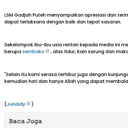
LSM Gadjah Puteh menyampaikan apresiasi dan terima
dapat terlaksana dengan baik dan tepat sasaran.
Sekelompok ibu-ibu usia rentan kepada media ini 
berupa
sembako
, alas tidur, kain sarung dan ma
"Selain itu kami serasa terhibur juga dengan kunj
kemudian hari dan hanya Allah yang dapat membala
(
Junaidy
)
𝙱𝚊𝚌𝚊 𝙹𝚞𝚐𝚊