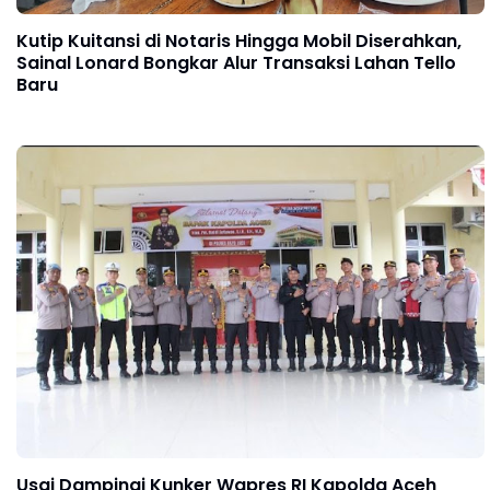
Kutip Kuitansi di Notaris Hingga Mobil Diserahkan,
Sainal Lonard Bongkar Alur Transaksi Lahan Tello
Baru
Usai Dampingi Kunker Wapres RI Kapolda Aceh