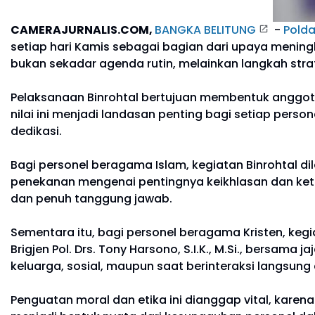
CAMERAJURNALIS.COM,
BANGKA BELITUNG
-
Polda
setiap hari Kamis sebagai bagian dari upaya meningk
bukan sekadar agenda rutin, melainkan langkah stra
Pelaksanaan Binrohtal bertujuan membentuk anggota 
nilai ini menjadi landasan penting bagi setiap pe
dedikasi.
Bagi personel beragama Islam, kegiatan Binrohtal d
penekanan mengenai pentingnya keikhlasan dan ket
dan penuh tanggung jawab.
Sementara itu, bagi personel beragama Kristen, keg
Brigjen Pol. Drs. Tony Harsono, S.I.K., M.Si., bersam
keluarga, sosial, maupun saat berinteraksi langsun
Penguatan moral dan etika ini dianggap vital, karen