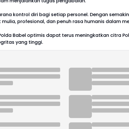
alam menjalankan tugas pengabdian.
arana kontrol diri bagi setiap personel. Dengan semak
mulia, profesional, dan penuh rasa humanis dalam me
Polda Babel optimis dapat terus meningkatkan citra Po
itas yang tinggi.