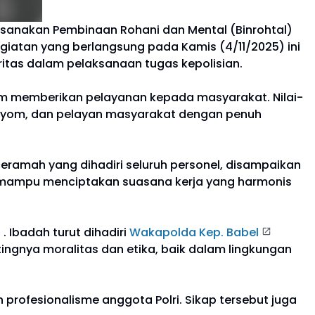
sanakan Pembinaan Rohani dan Mental (Binrohtal)
egiatan yang berlangsung pada Kamis (4/11/2025) ini
ritas dalam pelaksanaan tugas kepolisian.
lam memberikan pelayanan kepada masyarakat. Nilai-
ngayom, dan pelayan masyarakat dengan penuh
ceramah yang dihadiri seluruh personel, disampaikan
t mampu menciptakan suasana kerja yang harmonis
. Ibadah turut dihadiri
Wakapolda Kep. Babel
entingnya moralitas dan etika, baik dalam lingkungan
 profesionalisme anggota Polri. Sikap tersebut juga