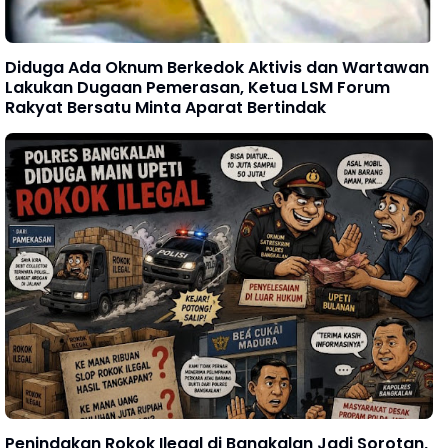
Diduga Ada Oknum Berkedok Aktivis dan Wartawan
Lakukan Dugaan Pemerasan, Ketua LSM Forum
Rakyat Bersatu Minta Aparat Bertindak
Penindakan Rokok Ilegal di Bangkalan Jadi Sorotan,