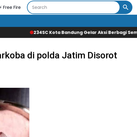
⚡ Free Fire
ta Bandung Gelar Aksi Berbagi Sembako untuk Ringankan
rkoba di polda Jatim Disorot