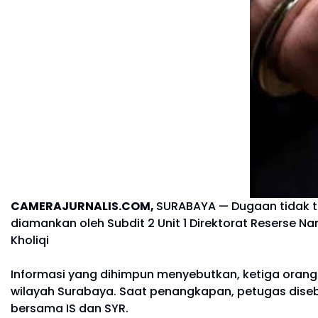
CAMERAJURNALIS.COM,
SURABAYA — Dugaan tidak t
diamankan oleh Subdit 2 Unit 1 Direktorat Reserse N
Kholiqi
Informasi yang dihimpun menyebutkan, ketiga orang t
wilayah Surabaya. Saat penangkapan, petugas diseb
bersama IS dan SYR.