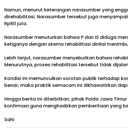
Namun, menurut keterangan narasumber yang enggan
direhabilitasi. Narasumber tersebut juga menyampai
Rp60 juta.
Narasumber menuturkan bahwa P dan IS diduga meru
ketiganya dengan skema rehabilitasi dinilai menimbu
Lebih lanjut, narasumber menyebutkan bahwa rehabilit
Menurutnya, proses rehabilitasi tersebut tidak dij
Kondisi ini memunculkan sorotan publik terhadap k
benar, maka praktik semacam ini dikhawatirkan d
Hingga berita ini diterbitkan, pihak Polda Jawa Tim
konfirmasi guna menghadirkan pemberitaan yang b
Sahi