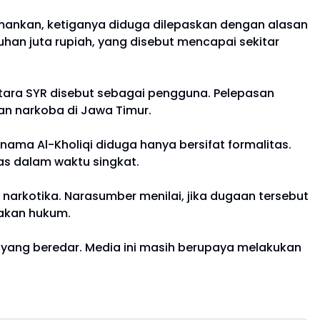
mankan, ketiganya diduga dilepaskan dengan alasan
han juta rupiah, yang disebut mencapai sekitar
tara SYR disebut sebagai pengguna. Pelepasan
ran narkoba di Jawa Timur.
rnama Al-Kholiqi diduga hanya bersifat formalitas.
as dalam waktu singkat.
arkotika. Narasumber menilai, jika dugaan tersebut
akan hukum.
i yang beredar. Media ini masih berupaya melakukan