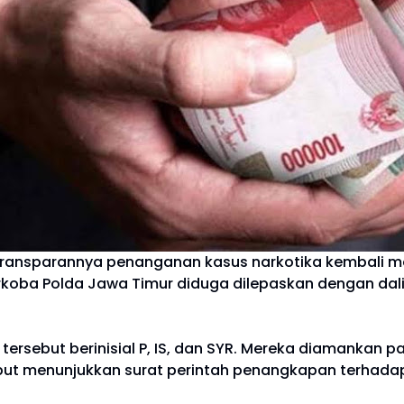
ransparannya penanganan kasus narkotika kembali me
arkoba Polda Jawa Timur diduga dilepaskan dengan dal
ersebut berinisial P, IS, dan SYR. Mereka diamankan p
ut menunjukkan surat perintah penangkapan terhadap s