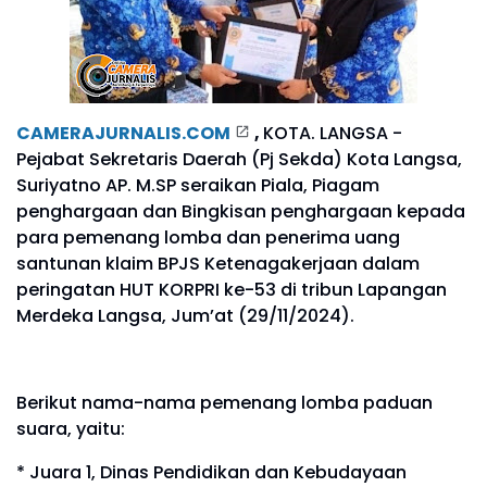
CAMERAJURNALIS.COM
,
KOTA. LANGSA -
Pejabat Sekretaris Daerah (Pj Sekda) Kota Langsa,
Suriyatno AP. M.SP seraikan Piala, Piagam
penghargaan dan Bingkisan penghargaan kepada
para pemenang lomba dan penerima uang
santunan klaim BPJS Ketenagakerjaan dalam
peringatan HUT KORPRI ke-53 di tribun Lapangan
Merdeka Langsa, Jum’at (29/11/2024).
Berikut nama-nama pemenang lomba paduan
suara, yaitu:
* Juara 1, Dinas Pendidikan dan Kebudayaan