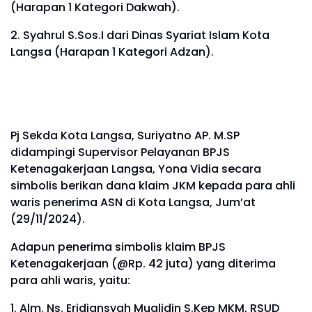
(Harapan 1 Kategori Dakwah).
2. Syahrul S.Sos.I dari Dinas Syariat Islam Kota
Langsa (Harapan 1 Kategori Adzan).
Pj Sekda Kota Langsa, Suriyatno AP. M.SP
didampingi Supervisor Pelayanan BPJS
Ketenagakerjaan Langsa, Yona Vidia secara
simbolis berikan dana klaim JKM kepada para ahli
waris penerima ASN di Kota Langsa, Jum’at
(29/11/2024).
Adapun penerima simbolis klaim BPJS
Ketenagakerjaan (@Rp. 42 juta) yang diterima
para ahli waris, yaitu:
1. Alm. Ns. Eridiansyah Mualidin S.Kep MKM, RSUD