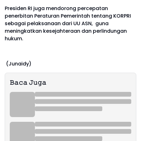
Presiden RI juga mendorong percepatan
penerbitan Peraturan Pemerintah tentang KORPRI
sebagai pelaksanaan dari UU ASN, guna
meningkatkan kesejahteraan dan perlindungan
hukum.
(Junaidy)
𝙱𝚊𝚌𝚊 𝙹𝚞𝚐𝚊