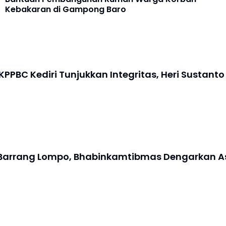
Kebakaran di Gampong Baro
 KPPBC Kediri Tunjukkan Integritas, Heri Sustan
di Barrang Lompo, Bhabinkamtibmas Dengarkan As