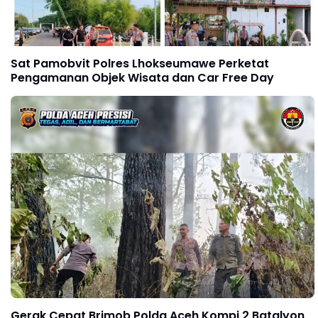
Sat Pamobvit Polres Lhokseumawe Perketat
Pengamanan Objek Wisata dan Car Free Day
Gerak Cepat Brimob Polda Aceh Kompi 2 Batalyon