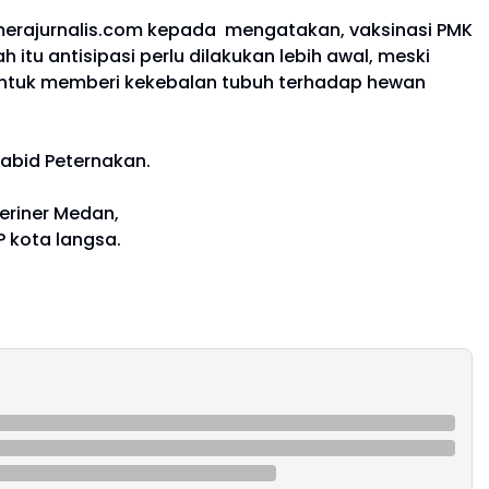
merajurnalis.com kepada mengatakan, vaksinasi PMK
tu antisipasi perlu dilakukan lebih awal, meski
n untuk memberi kekebalan tubuh terhadap hewan
Kabid Peternakan.
teriner Medan,
 kota langsa.