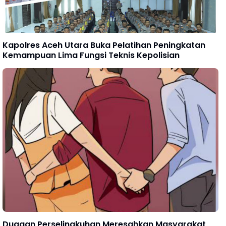
Kapolres Aceh Utara Buka Pelatihan Peningkatan
Kemampuan Lima Fungsi Teknis Kepolisian
Dugaan Perselingkuhan Meresahkan Masyarakat,