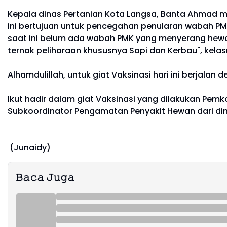
Kepala dinas Pertanian Kota Langsa, Banta Ahmad 
ini bertujuan untuk pencegahan penularan wabah PMK
saat ini belum ada wabah PMK yang menyerang hewan 
ternak peliharaan khususnya Sapi dan Kerbau", kela
Alhamdulillah, untuk giat Vaksinasi hari ini berjala
Ikut hadir dalam giat Vaksinasi yang dilakukan Pemko
Subkoordinator Pengamatan Penyakit Hewan dari din
(Junaidy)
𝙱𝚊𝚌𝚊 𝙹𝚞𝚐𝚊