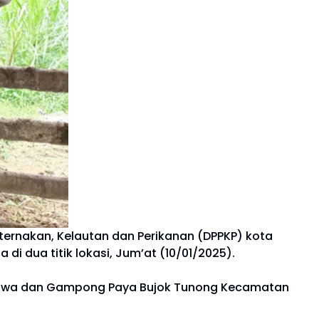
ternakan, Kelautan dan Perikanan (DPPKP) kota
i dua titik lokasi, Jum’at (10/01/2025).
 Jawa dan Gampong Paya Bujok Tunong Kecamatan