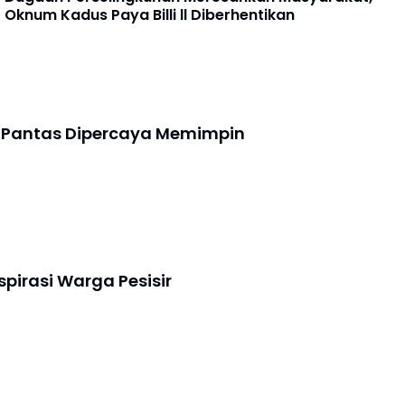
Oknum Kadus Paya Billi ll Diberhentikan
to Pantas Dipercaya Memimpin
pirasi Warga Pesisir