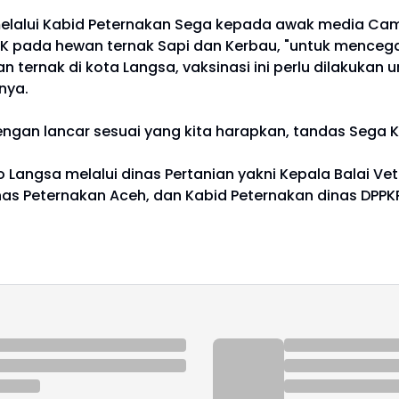
melalui Kabid Peternakan Sega kepada awak media Ca
 pada hewan ternak Sapi dan Kerbau, "untuk mencegah i
ternak di kota Langsa, vaksinasi ini perlu dilakuka
snya.
n dengan lancar sesuai yang kita harapkan, tandas Sega 
 Langsa melalui dinas Pertanian yakni Kepala Balai Ve
as Peternakan Aceh, dan Kabid Peternakan dinas DPPKP