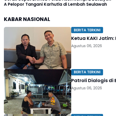
A Pelopor Tangani Karhutla di Lembah Seulawah
KABAR NASIONAL
BERITA TERKINI
Ketua KAKI Jatim:
Agustus 06, 2026
BERITA TERKINI
Patroli Dialogis 
Agustus 06, 2026