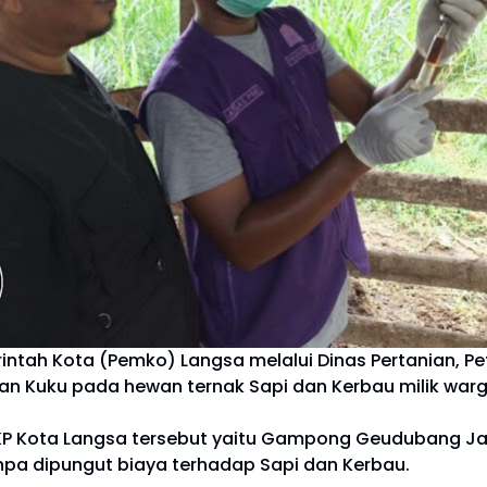
ntah Kota (Pemko) Langsa melalui Dinas Pertanian, Pe
 Kuku pada hewan ternak Sapi dan Kerbau milik warga d
PPKP Kota Langsa tersebut yaitu Gampong Geudubang
tanpa dipungut biaya terhadap Sapi dan Kerbau.