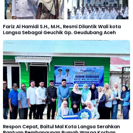
Fariz Al Hamidi S.H., M.H., Resmi Dilantik Wali kota
Langsa Sebagai Geuchik Gp. Geudubang Aceh
Respon Cepat, Baitul Mal Kota Langsa Serahkan
Bantuan Pembangunan Rumah Warga Korban