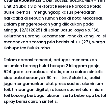
CAMERAJURNALIS.COM,
SULSEL, BULUKUMBA - Tim
Unit 2 Subdit 3 Direktorat Reserse Narkoba Polda
Sulsel berhasil mengungkap kasus peredaran
narkotika di sebuah rumah kos di Kota Makassar.
Dalam penggerebekan yang dilakukan pada
Minggu (2/3/2025) di Jalan Batua Raya No. 166,
Kelurahan Borong, Kecamatan Panakkukang, Polisi
menangkap seorang pria berinisial TH (27), warga
Kabupaten Bulukumba.
Dalam operasi tersebut, petugas menemukan
sejumlah barang bukti berupa 2 kilogram ganja,
524 gram tembakau sintetis, serta cairan sintetis
siap pakai sebanyak 90 mililiter. Selain itu, polisi
juga mengamankan alat press sachet aluminium
foil, timbangan digital, ratusan sachet aluminium
foil kosong berbagai ukuran, serta beberapa botol
spray berisi cairan sintetis.