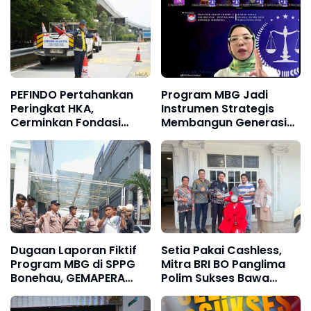
PEFINDO Pertahankan
Program MBG Jadi
Peringkat HKA,
Instrumen Strategis
Cerminkan Fondasi
Membangun Generasi
Keuangan dan Bisnis
Indonesia Emas 2045
yang Solid
Dugaan Laporan Fiktif
Setia Pakai Cashless,
Program MBG di SPPG
Mitra BRI BO Panglima
Bonehau, GEMAPERA
Polim Sukses Bawa
Desak BGN Gandeng
Pulang Motor Vespa
Kejagung Lakukan Audit