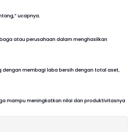
intang,” ucapnya.
lembaga atau perusahaan dalam menghasilkan
ng dengan membagi laba bersih dengan total aset,
uga mampu meningkatkan nilai dan produktivitasnya