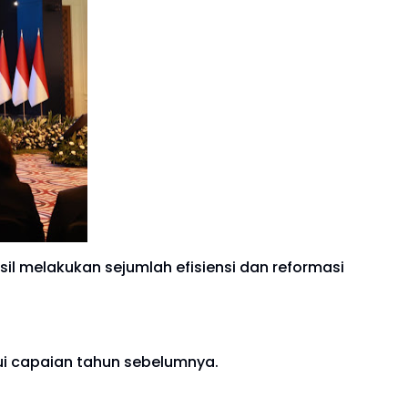
il melakukan sejumlah efisiensi dan reformasi
ui capaian tahun sebelumnya.