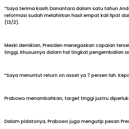
“Saya terima kasih Danantara dalam satu tahun Anda
reformasi sudah melahirkan hasil empat kali lipat d
(13/2).
Meski demikian, Presiden menegaskan capaian terse
tinggi, khususnya dalam hal tingkat pengembalian as
“Saya menuntut return on asset ya 7 persen lah. Kepa
Prabowo menambahkan, target tinggi justru diperluk
Dalam pidatonya, Prabowo juga mengutip pesan Presi