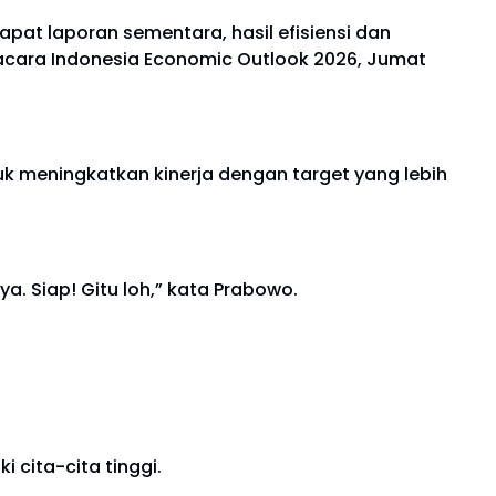
pat laporan sementara, hasil efisiensi dan
m acara Indonesia Economic Outlook 2026, Jumat
k meningkatkan kinerja dengan target yang lebih
a. Siap! Gitu loh,” kata Prabowo.
 cita-cita tinggi.