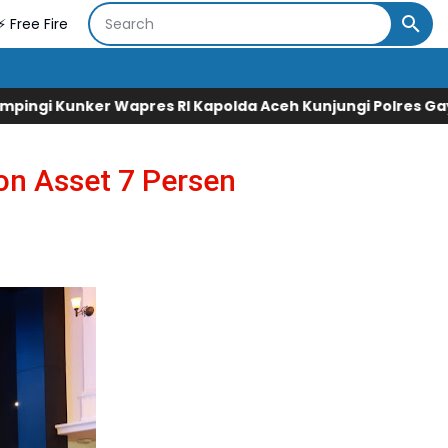
⚡ Free Fire
s RI Kapolda Aceh Kunjungi Polres Gayo
Legislator Gerin
on Asset 7 Persen