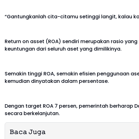
“Gantungkanlah cita-citamu setinggi langit, kalau k
Return on asset (ROA) sendiri merupakan rasio yan
keuntungan dari seluruh aset yang dimilikinya.
Semakin tinggi ROA, semakin efisien penggunaan ase
kemudian dinyatakan dalam persentase.
Dengan target ROA 7 persen, pemerintah berharap D
secara berkelanjutan.
𝙱𝚊𝚌𝚊 𝙹𝚞𝚐𝚊