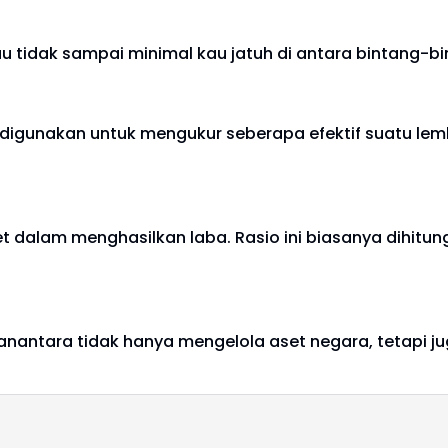
au tidak sampai minimal kau jatuh di antara bintang-b
g digunakan untuk mengukur seberapa efektif suatu 
t dalam menghasilkan laba. Rasio ini biasanya dihitu
anantara tidak hanya mengelola aset negara, tetapi j