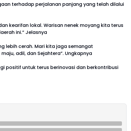
an terhadap perjalanan panjang yang telah dilalui
n kearifan lokal. Warisan nenek moyang kita terus
aerah ini.” Jelasnya
g lebih cerah. Mari kita jaga semangat
aju, adil, dan Sejahtera”. Ungkapnya
positif untuk terus berinovasi dan berkontribusi