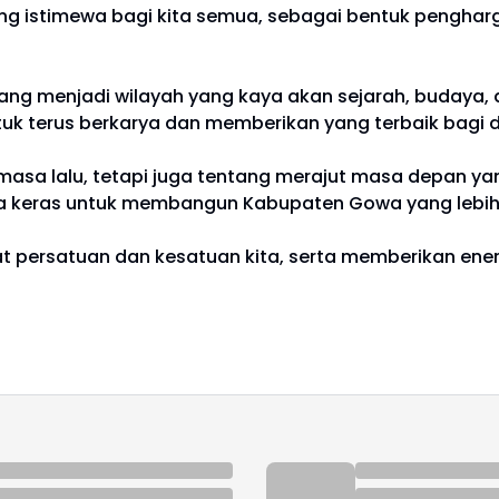
 istimewa bagi kita semua, sebagai bentuk pengharga
g menjadi wilayah yang kaya akan sejarah, budaya, da
ntuk terus berkarya dan memberikan yang terbaik bagi d
asa lalu, tetapi juga tentang merajut masa depan yan
a keras untuk membangun Kabupaten Gowa yang lebih m
persatuan dan kesatuan kita, serta memberikan energi 