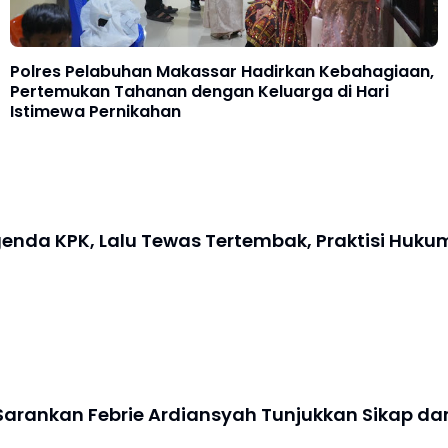
Polres Pelabuhan Makassar Hadirkan Kebahagiaan,
Pertemukan Tahanan dengan Keluarga di Hari
Istimewa Pernikahan
nda KPK, Lalu Tewas Tertembak, Praktisi Huku
Sarankan Febrie Ardiansyah Tunjukkan Sikap da