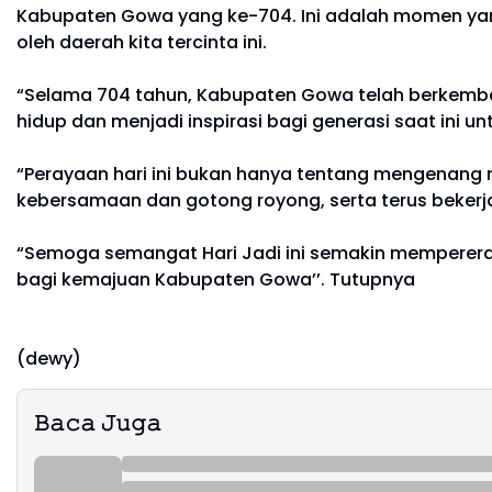
Kabupaten Gowa yang ke-704. Ini adalah momen yang
oleh daerah kita tercinta ini.
“Selama 704 tahun, Kabupaten Gowa telah berkemban
hidup dan menjadi inspirasi bagi generasi saat ini u
“Perayaan hari ini bukan hanya tentang mengenang m
kebersamaan dan gotong royong, serta terus bekerj
“Semoga semangat Hari Jadi ini semakin mempererat 
bagi kemajuan Kabupaten Gowa’’. Tutupnya
(dewy)
𝙱𝚊𝚌𝚊 𝙹𝚞𝚐𝚊