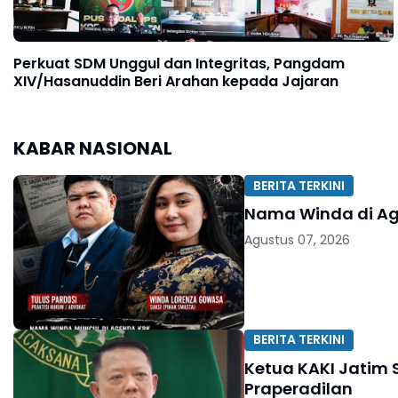
Perkuat SDM Unggul dan Integritas, Pangdam
XIV/Hasanuddin Beri Arahan kepada Jajaran
KABAR NASIONAL
BERITA TERKINI
Nama Winda di Age
Agustus 07, 2026
BERITA TERKINI
Ketua KAKI Jatim 
Praperadilan