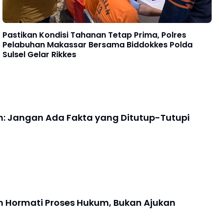
Pastikan Kondisi Tahanan Tetap Prima, Polres
Pelabuhan Makassar Bersama Biddokkes Polda
Sulsel Gelar Rikkes
m: Jangan Ada Fakta yang Ditutup-Tutupi
n Hormati Proses Hukum, Bukan Ajukan