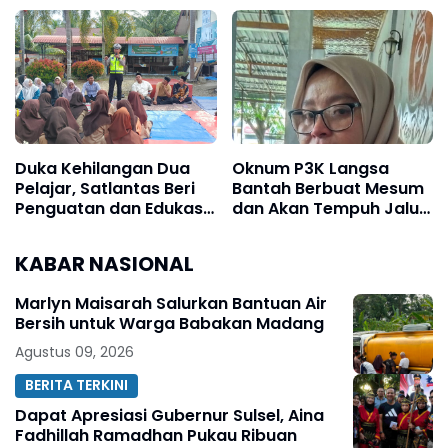
Geuchik Gp. Geudubang
Sekaligus Cegah
Aceh
Karhutla
Duka Kehilangan Dua
Oknum P3K Langsa
Pelajar, Satlantas Beri
Bantah Berbuat Mesum
Penguatan dan Edukasi
dan Akan Tempuh Jalur
Keselamatan di MAN 2
Hukum
Aceh Utara
KABAR NASIONAL
Marlyn Maisarah Salurkan Bantuan Air
Bersih untuk Warga Babakan Madang
Agustus 09, 2026
BERITA TERKINI
Dapat Apresiasi Gubernur Sulsel, Aina
Fadhillah Ramadhan Pukau Ribuan