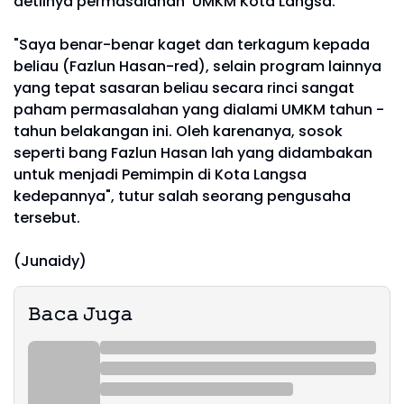
detilnya permasalahan UMKM Kota Langsa.
"Saya benar-benar kaget dan terkagum kepada
beliau (Fazlun Hasan-red), selain program lainnya
yang tepat sasaran beliau secara rinci sangat
paham permasalahan yang dialami UMKM tahun -
tahun belakangan ini. Oleh karenanya, sosok
seperti bang Fazlun Hasan lah yang didambakan
untuk menjadi Pemimpin di Kota Langsa
kedepannya", tutur salah seorang pengusaha
tersebut.
(Junaidy)
𝙱𝚊𝚌𝚊 𝙹𝚞𝚐𝚊