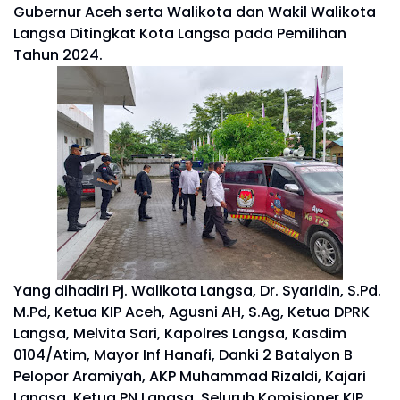
Gubernur Aceh serta Walikota dan Wakil Walikota
Langsa Ditingkat Kota Langsa pada Pemilihan
Tahun 2024.
Yang dihadiri Pj. Walikota Langsa, Dr. Syaridin, S.Pd.
M.Pd, Ketua KIP Aceh, Agusni AH, S.Ag, Ketua DPRK
Langsa, Melvita Sari, Kapolres Langsa, Kasdim
0104/Atim, Mayor Inf Hanafi, Danki 2 Batalyon B
Pelopor Aramiyah, AKP Muhammad Rizaldi, Kajari
Langsa, Ketua PN Langsa, Seluruh Komisioner KIP