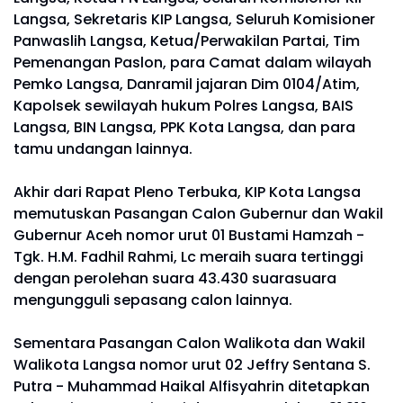
Langsa, Sekretaris KIP Langsa, Seluruh Komisioner
Panwaslih Langsa, Ketua/Perwakilan Partai, Tim
Pemenangan Paslon, para Camat dalam wilayah
Pemko Langsa, Danramil jajaran Dim 0104/Atim,
Kapolsek sewilayah hukum Polres Langsa, BAIS
Langsa, BIN Langsa, PPK Kota Langsa, dan para
tamu undangan lainnya.
Akhir dari Rapat Pleno Terbuka, KIP Kota Langsa
memutuskan Pasangan Calon Gubernur dan Wakil
Gubernur Aceh nomor urut 01 Bustami Hamzah -
Tgk. H.M. Fadhil Rahmi, Lc meraih suara tertinggi
dengan perolehan suara 43.430 suarasuara
mengungguli sepasang calon lainnya.
Sementara Pasangan Calon Walikota dan Wakil
Walikota Langsa nomor urut 02 Jeffry Sentana S.
Putra - Muhammad Haikal Alfisyahrin ditetapkan