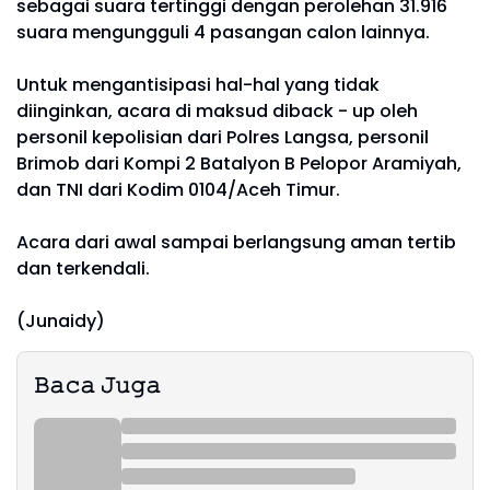
sebagai suara tertinggi dengan perolehan 31.916
suara mengungguli 4 pasangan calon lainnya.
Untuk mengantisipasi hal-hal yang tidak
diinginkan, acara di maksud diback - up oleh
personil kepolisian dari Polres Langsa, personil
Brimob dari Kompi 2 Batalyon B Pelopor Aramiyah,
dan TNI dari Kodim 0104/Aceh Timur.
Acara dari awal sampai berlangsung aman tertib
dan terkendali.
(Junaidy)
𝙱𝚊𝚌𝚊 𝙹𝚞𝚐𝚊