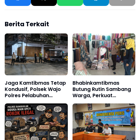
Berita Terkait
Jaga Kamtibmas Tetap
Bhabinkamtibmas
Kondusif, Polsek Wajo
Butung Rutin Sambang
Polres Pelabuhan
Warga, Perkuat
Makassar Intensifkan
Keamanan Lingkungan
Patroli KRYD