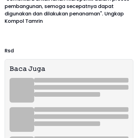
pembangunan, semoga secepatnya dapat
digunakan dan dilakukan penanaman". Ungkap
Kompol Tamrin
Rsd
𝙱𝚊𝚌𝚊 𝙹𝚞𝚐𝚊