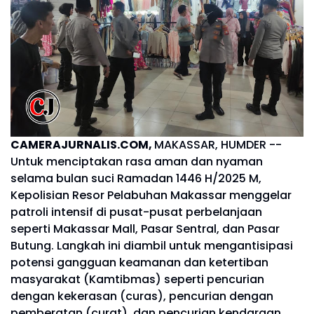
CAMERAJURNALIS.COM,
MAKASSAR, HUMDER --
Untuk menciptakan rasa aman dan nyaman
selama bulan suci Ramadan 1446 H/2025 M,
Kepolisian Resor Pelabuhan Makassar menggelar
patroli intensif di pusat-pusat perbelanjaan
seperti Makassar Mall, Pasar Sentral, dan Pasar
Butung. Langkah ini diambil untuk mengantisipasi
potensi gangguan keamanan dan ketertiban
masyarakat (Kamtibmas) seperti pencurian
dengan kekerasan (curas), pencurian dengan
pemberatan (curat), dan pencurian kendaraan