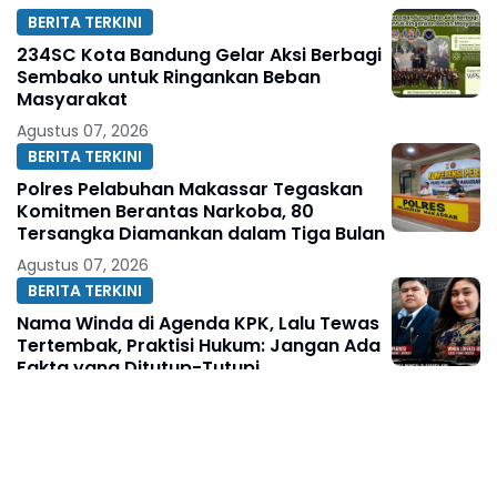
BERITA TERKINI
234SC Kota Bandung Gelar Aksi Berbagi
Sembako untuk Ringankan Beban
Masyarakat
Agustus 07, 2026
BERITA TERKINI
Polres Pelabuhan Makassar Tegaskan
Komitmen Berantas Narkoba, 80
Tersangka Diamankan dalam Tiga Bulan
Agustus 07, 2026
BERITA TERKINI
Nama Winda di Agenda KPK, Lalu Tewas
Tertembak, Praktisi Hukum: Jangan Ada
Fakta yang Ditutup-Tutupi
Agustus 07, 2026
BERITA TERKINI
Ketua KAKI Jatim Sarankan Febrie
Ardiansyah Tunjukkan Sikap dan Hormati