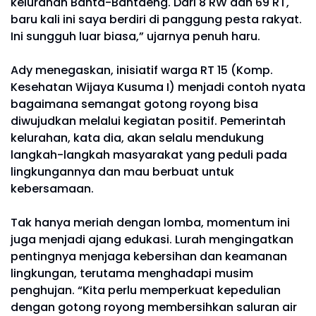
kelurahan Banta-Bantaeng. Dari 8 RW dan 69 RT,
baru kali ini saya berdiri di panggung pesta rakyat.
Ini sungguh luar biasa,” ujarnya penuh haru.
Ady menegaskan, inisiatif warga RT 15 (Komp.
Kesehatan Wijaya Kusuma I) menjadi contoh nyata
bagaimana semangat gotong royong bisa
diwujudkan melalui kegiatan positif. Pemerintah
kelurahan, kata dia, akan selalu mendukung
langkah-langkah masyarakat yang peduli pada
lingkungannya dan mau berbuat untuk
kebersamaan.
Tak hanya meriah dengan lomba, momentum ini
juga menjadi ajang edukasi. Lurah mengingatkan
pentingnya menjaga kebersihan dan keamanan
lingkungan, terutama menghadapi musim
penghujan. “Kita perlu memperkuat kepedulian
dengan gotong royong membersihkan saluran air