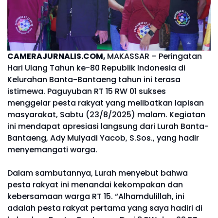
CAMERAJURNALIS.COM,
MAKASSAR – Peringatan
Hari Ulang Tahun ke-80 Republik Indonesia di
Kelurahan Banta-Bantaeng tahun ini terasa
istimewa. Paguyuban RT 15 RW 01 sukses
menggelar pesta rakyat yang melibatkan lapisan
masyarakat, Sabtu (23/8/2025) malam. Kegiatan
ini mendapat apresiasi langsung dari Lurah Banta-
Bantaeng, Ady Mulyadi Yacob, S.Sos., yang hadir
menyemangati warga.
Dalam sambutannya, Lurah menyebut bahwa
pesta rakyat ini menandai kekompakan dan
kebersamaan warga RT 15. “Alhamdulillah, ini
adalah pesta rakyat pertama yang saya hadiri di