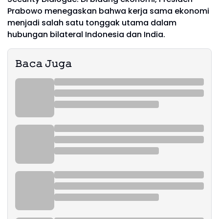
Prabowo menegaskan bahwa kerja sama ekonomi
menjadi salah satu tonggak utama dalam
hubungan bilateral Indonesia dan India.
𝙱𝚊𝚌𝚊 𝙹𝚞𝚐𝚊