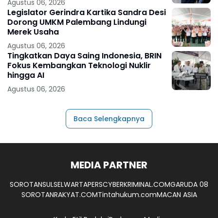
Agustus 06, 2026
Legislator Gerindra Kartika Sandra Desi
Dorong UMKM Palembang Lindungi
Merek Usaha
Agustus 06, 2026
Tingkatkan Daya Saing Indonesia, BRIN
Fokus Kembangkan Teknologi Nuklir
hingga AI
Agustus 06, 2026
Baca Selengkapnya
MEDIA PARTNER
SOROTANSULSEL
WARTAPERS
CYBERKRIMINAL.COM
GARUDA 08
SOROTANRAKYAT.COM
Tintahukum.com
MACAN ASIA