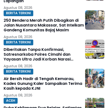
Lapangan
Agustus 08, 2026
BERITA TERKINI
250 Bendera Merah Putih Dibagikan di
Jalan Nusantara Makassar, Sat Intelkam
Gandeng Komunitas Bajaj Maxim
Agustus 08, 2026
BERITA TERKINI
Diberitakan Tanpa Konfirmasi,
Satresnarkoba Polres Cimahi dan
Yayasan Ultra Jadi Korban Narasi
Sepihak
Agustus 08, 2026
BERITA TERKINI
Air Bersih Hadir di Tengah Kemarau,
Kades Gunung Kaler Sampaikan Terima
Kasih kepada KJNI
Agustus 08, 2026
ACEH
Duka Kehilangan Dua Pelajar, Satlantas