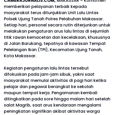
CAMERAJURNALIS.COM,
MAKASSAR – Komitmen
memberikan pelayanan terbaik kepada
masyarakat terus ditunjukkan Unit Lalu Lintas
Polsek Ujung Tanah Polres Pelabuhan Makassar.
Setiap hari, personel secara rutin diterjunkan untuk
melakukan pengaturan arus lalu lintas di sejumlah
titik rawan kemacetan dan kecelakaan, khususnya
di Jalan Barukang, tepatnya di kawasan Tempat
Pelelangan Ikan (TPI), Kecamatan Ujung Tanah,
Kota Makassar.
Kegiatan pengaturan lalu lintas tersebut
difokuskan pada jam-jam sibuk, yakni saat
masyarakat memulai aktivitas di pagi hari ketika
pelajar dan pegawai berangkat ke sekolah
maupun tempat kerja. Pengamanan kembali
ditingkatkan pada sore hingga malam hari setelah
salat Magrib, saat arus kendaraan mengalami
peningkatan signifikan akibat aktivitas warga