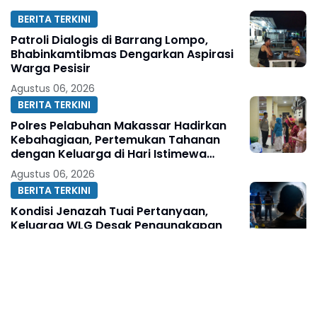
BERITA TERKINI
Patroli Dialogis di Barrang Lompo,
Bhabinkamtibmas Dengarkan Aspirasi
Warga Pesisir
Agustus 06, 2026
BERITA TERKINI
Polres Pelabuhan Makassar Hadirkan
Kebahagiaan, Pertemukan Tahanan
dengan Keluarga di Hari Istimewa
Pernikahan
Agustus 06, 2026
BERITA TERKINI
Kondisi Jenazah Tuai Pertanyaan,
Keluarga WLG Desak Pengungkapan
Fakta Tanpa Konflik Kepentingan
Agustus 06, 2026
ACEH
Pascabanjir, PUPR Kota Langsa Respon
Cepat Tangani Kerusakan Jalan