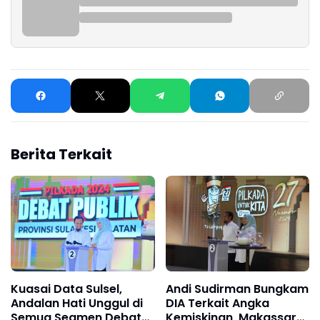
Berita Terkait
Kuasai Data Sulsel,
Andi Sudirman Bungkam
Andalan Hati Unggul di
DIA Terkait Angka
Semua Segmen Debat
Kemiskinan, Makassar