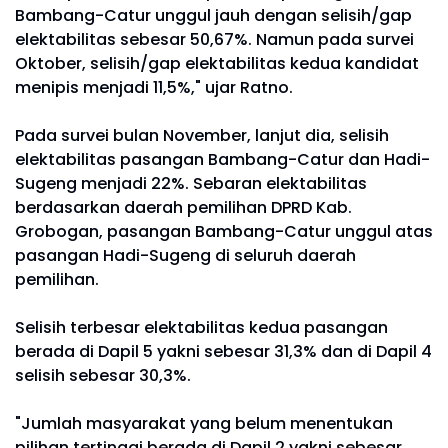
Bambang-Catur unggul jauh dengan selisih/gap
elektabilitas sebesar 50,67%. Namun pada survei
Oktober, selisih/gap elektabilitas kedua kandidat
menipis menjadi 11,5%," ujar Ratno.
Pada survei bulan November, lanjut dia, selisih
elektabilitas pasangan Bambang-Catur dan Hadi-
Sugeng menjadi 22%. Sebaran elektabilitas
berdasarkan daerah pemilihan DPRD Kab.
Grobogan, pasangan Bambang-Catur unggul atas
pasangan Hadi-Sugeng di seluruh daerah
pemilihan.
Selisih terbesar elektabilitas kedua pasangan
berada di Dapil 5 yakni sebesar 31,3% dan di Dapil 4
selisih sebesar 30,3%.
"Jumlah masyarakat yang belum menentukan
pilihan tertinggi berada di Dapil 2 yakni sebesar