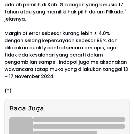
adalah pemilih di Kab. Grobogan yang berusia 17
tahun atau yang memiliki hak pilih dalam Pilkada,"
jelasnya.
Margin of error sebesar kurang lebih ± 4,0%
dengan selang kepercayaan sebesar 95% dan
dilakukan quality control secara berlapis, agar
tidak ada kesalahan yang berarti dalam
pengambilan sampel. Indopol juga melaksanakan
wawancara tatap muka yang dilakukan tanggal 13
– 17 November 2024.
(*)
𝙱𝚊𝚌𝚊 𝙹𝚞𝚐𝚊