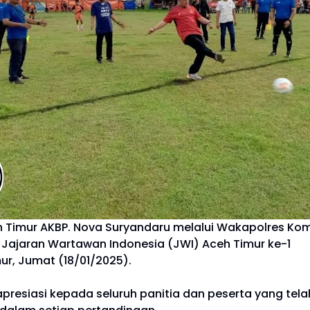
h Timur AKBP. Nova Suryandaru melalui Wakapolres K
Jajaran Wartawan Indonesia (JWI) Aceh Timur ke-1
ur, Jumat (18/01/2025).
siasi kepada seluruh panitia dan peserta yang telah