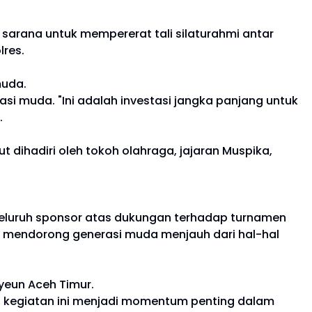
sarana untuk mempererat tali silaturahmi antar
lres.
muda.
rasi muda. "Ini adalah investasi jangka panjang untuk
.
ut dihadiri oleh tokoh olahraga, jajaran Muspika,
seluruh sponsor atas dukungan terhadap turnamen
tuk mendorong generasi muda menjauh dari hal-hal
eun Aceh Timur.
p kegiatan ini menjadi momentum penting dalam