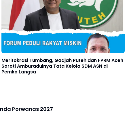
Meritokrasi Tumbang, Gadjah Puteh dan FPRM Aceh
Soroti Amburadulnya Tata Kelola SDM ASN di
Pemko Langsa
genda Porwanas 2027