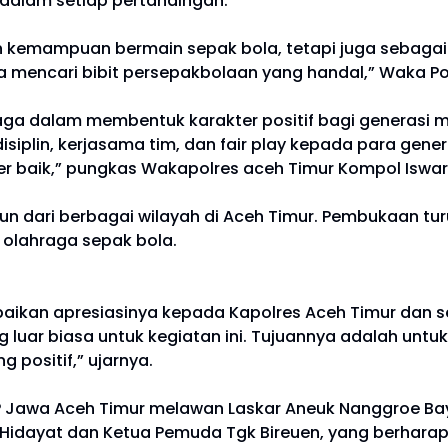
dalam setiap pertandingan.
 kemampuan bermain sepak bola, tetapi juga sebagai 
encari bibit persepakbolaan yang handal,” Waka Po
aga dalam membentuk karakter positif bagi generasi 
disiplin, kerjasama tim, dan fair play kepada para gene
r baik,” pungkas Wakapolres aceh Timur Kompol Iswar
ahun dari berbagai wilayah di Aceh Timur. Pembukaan tur
 olahraga sepak bola.
paikan apresiasinya kepada Kapolres Aceh Timur dan 
g luar biasa untuk kegiatan ini. Tujuannya adalah un
positif,” ujarnya.
Jawa Aceh Timur melawan Laskar Aneuk Nanggroe Bay
 Hidayat dan Ketua Pemuda Tgk Bireuen, yang berhara