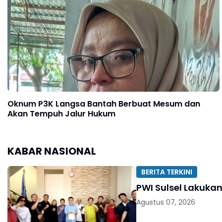
Oknum P3K Langsa Bantah Berbuat Mesum dan
Akan Tempuh Jalur Hukum
KABAR NASIONAL
BERITA TERKINI
PWI Sulsel Lakuka
Agustus 07, 2026