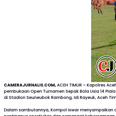
CAMERAJURNALIS.COM,
ACEH TIMUR – Kapolres Ace
pembukaan Open Turnamen Sepak Bola Usia 14 Piala 
di Stadion Seuneubok Rambong, Idi Rayeuk, Aceh Tim
Dalam sambutannya, Kompol Iswar menyampaikan apre