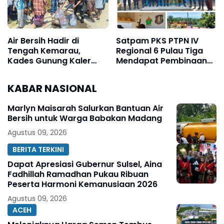
Air Bersih Hadir di
Satpam PKS PTPN IV
Tengah Kemarau,
Regional 6 Pulau Tiga
Kades Gunung Kaler
Mendapat Pembinaan
Sampaikan Terima
Sat Binmas Polres Aceh
Kasih kepada KJNI
Tamiang
KABAR NASIONAL
Marlyn Maisarah Salurkan Bantuan Air
Bersih untuk Warga Babakan Madang
Agustus 09, 2026
BERITA TERKINI
Dapat Apresiasi Gubernur Sulsel, Aina
Fadhillah Ramadhan Pukau Ribuan
Peserta Harmoni Kemanusiaan 2026
Agustus 09, 2026
ACEH