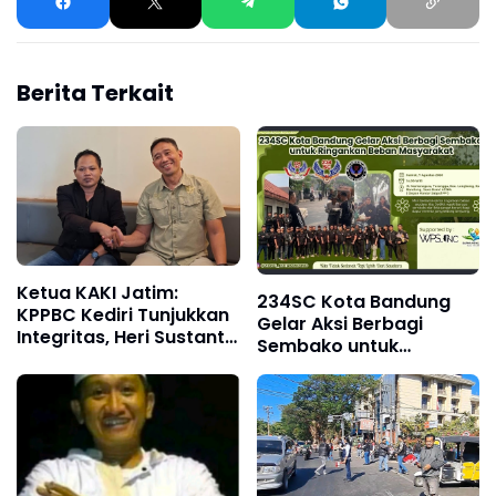
Berita Terkait
Ketua KAKI Jatim:
234SC Kota Bandung
KPPBC Kediri Tunjukkan
Gelar Aksi Berbagi
Integritas, Heri Sustanto
Sembako untuk
Pantas Dipercaya
Ringankan Beban
Memimpin
Masyarakat