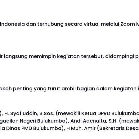
 Indonesia dan terhubung secara virtual melalui Zoom M
dir langsung memimpin kegiatan tersebut, didampingi p
koh penting yang turut ambil bagian dalam kegiatan in
), H. Syafiuddin, S.Sos. (mewakili Ketua DPRD Bulukumba)
dilan Negeri Bulukumba), Andi Adenalta, S.H. (mewakili 
pala Dinas PMD Bulukumba), H Muh. Amir (Sekretaris De