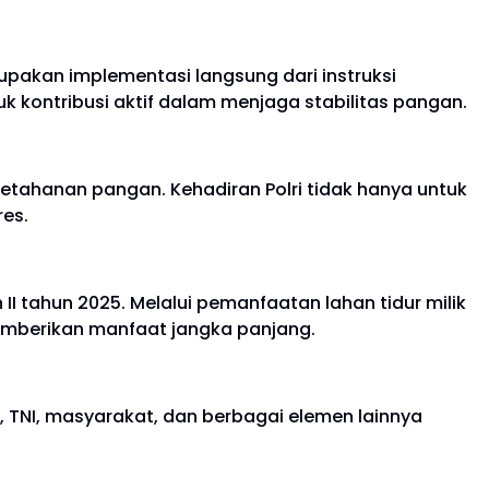
pakan implementasi langsung dari instruksi
uk kontribusi aktif dalam menjaga stabilitas pangan.
ketahanan pangan. Kehadiran Polri tidak hanya untuk
es.
I tahun 2025. Melalui pemanfaatan lahan tidur milik
memberikan manfaat jangka panjang.
 TNI, masyarakat, dan berbagai elemen lainnya