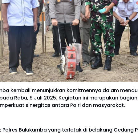
umba kembali menunjukkan komitmennya dalam menduk
pada Rabu, 9 Juli 2025. Kegiatan ini merupakan bagian
erkuat sinergitas antara Polri dan masyarakat.
ik Polres Bulukumba yang terletak di belakang Gedung