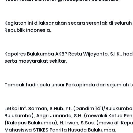
Kegiatan ini dilaksanakan secara serentak di seluruh
Republik Indonesia.
Kapolres Bulukumba AKBP Restu Wijayanto, S.I.K., ha
serta masyarakat sekitar.
Tampak hadir pula unsur Forkopimda dan sejumlah to
Letkol Inf. Sarman, S.Hub.Int. (Dandim 1411/Bulukumba
Bulukumba), Angri Junanda, S.H. (mewakili Ketua Penga
(Kalapas Bulukumba), H. Irwan, S.Sos. (mewakili Ke
Mahasiswa STIKES Panrita Husada Bulukumba.