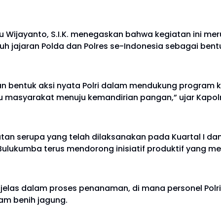
Wijayanto, S.I.K. menegaskan bahwa kegiatan ini meru
ruh jajaran Polda dan Polres se-Indonesia sebagai bent
nkan bentuk aksi nyata Polri dalam mendukung program 
 masyarakat menuju kemandirian pangan,” ujar Kapolr
an serupa yang telah dilaksanakan pada Kuartal I dan I
 Bulukumba terus mendorong inisiatif produktif yang 
elas dalam proses penanaman, di mana personel Polri,
m benih jagung.