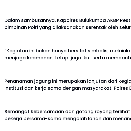
Dalam sambutannya, Kapolres Bulukumba AKBP Restu 
pimpinan Polri yang dilaksanakan serentak oleh selu
“Kegiatan ini bukan hanya bersifat simbolis, melai
menjaga keamanan, tetapi juga ikut serta membantu
Penanaman jagung ini merupakan lanjutan dari kegiat
institusi dan kerja sama dengan masyarakat, Polres
Semangat kebersamaan dan gotong royong terlihat j
bekerja bersama-sama mengolah lahan dan menana