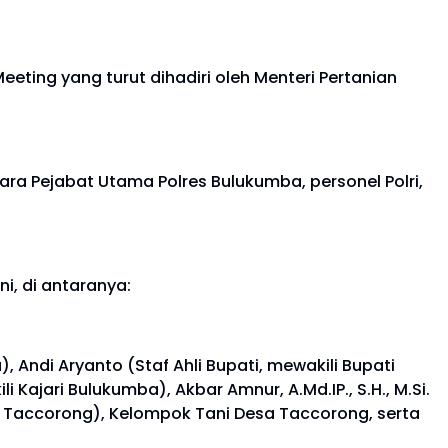
eeting yang turut dihadiri oleh Menteri Pertanian
ara Pejabat Utama Polres Bulukumba, personel Polri,
i, di antaranya:
, Andi Aryanto (Staf Ahli Bupati, mewakili Bupati
Kajari Bulukumba), Akbar Amnur, A.Md.IP., S.H., M.Si.
sa Taccorong), Kelompok Tani Desa Taccorong, serta