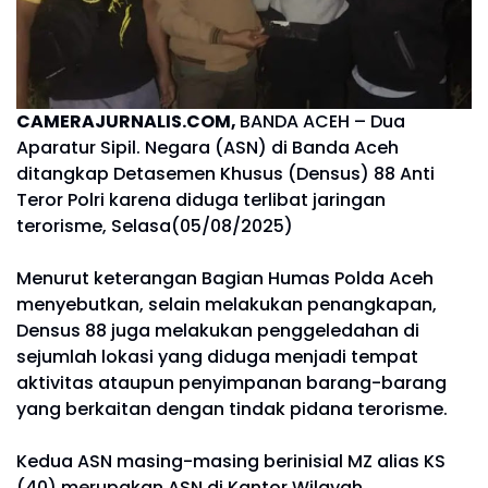
CAMERAJURNALIS.COM,
BANDA ACEH – Dua
Aparatur Sipil. Negara (ASN) di Banda Aceh
ditangkap Detasemen Khusus (Densus) 88 Anti
Teror Polri karena diduga terlibat jaringan
terorisme, Selasa(05/08/2025)
Menurut keterangan Bagian Humas Polda Aceh
menyebutkan, selain melakukan penangkapan,
Densus 88 juga melakukan penggeledahan di
sejumlah lokasi yang diduga menjadi tempat
aktivitas ataupun penyimpanan barang-barang
yang berkaitan dengan tindak pidana terorisme.
Kedua ASN masing-masing berinisial MZ alias KS
(40) merupakan ASN di Kantor Wilayah