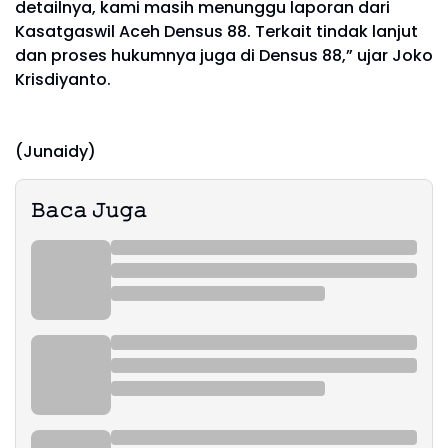
detailnya, kami masih menunggu laporan dari
Kasatgaswil Aceh Densus 88. Terkait tindak lanjut
dan proses hukumnya juga di Densus 88,” ujar Joko
Krisdiyanto.
(Junaidy)
𝙱𝚊𝚌𝚊 𝙹𝚞𝚐𝚊