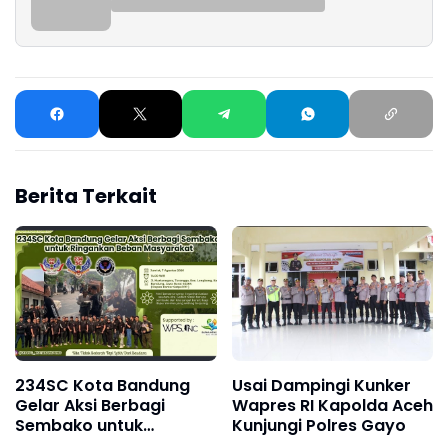
Berita Terkait
234SC Kota Bandung
Usai Dampingi Kunker
Gelar Aksi Berbagi
Wapres RI Kapolda Aceh
Sembako untuk
Kunjungi Polres Gayo
Ringankan Beban