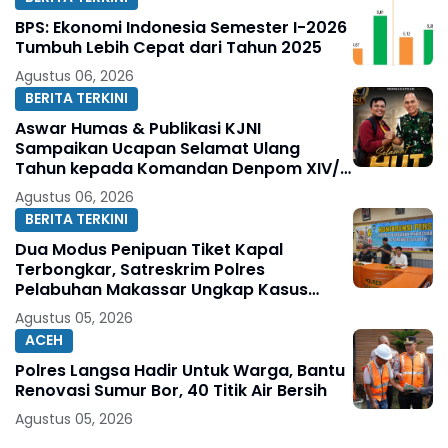
BPS: Ekonomi Indonesia Semester I-2026
Tumbuh Lebih Cepat dari Tahun 2025
Agustus 06, 2026
BERITA TERKINI
Aswar Humas & Publikasi KJNI
Sampaikan Ucapan Selamat Ulang
Tahun kepada Komandan Denpom XIV/4
Makassar
Agustus 06, 2026
BERITA TERKINI
Dua Modus Penipuan Tiket Kapal
Terbongkar, Satreskrim Polres
Pelabuhan Makassar Ungkap Kasus
Menonjol
Agustus 05, 2026
ACEH
Polres Langsa Hadir Untuk Warga, Bantu
Renovasi Sumur Bor, 40 Titik Air Bersih
Agustus 05, 2026